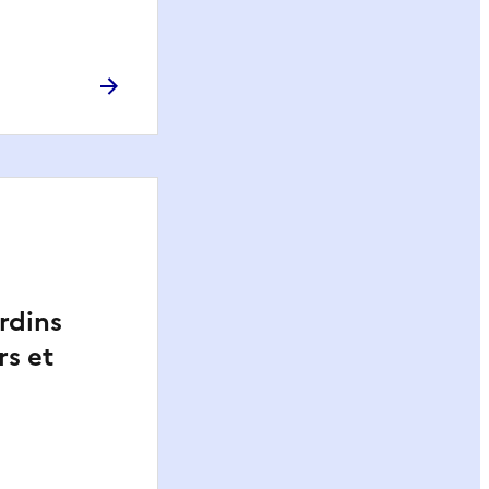
rdins
rs et