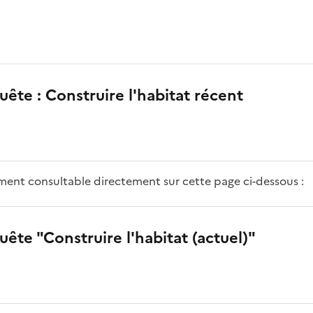
ête : Construire l'habitat récent
ment consultable directement sur cette page ci-dessous :
ête "Construire l'habitat (actuel)"