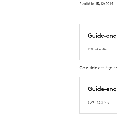
Publié le 15/12/2014
Guide-enqu
PDF
- 4.4 Mio
Ce guide est égale
Guide-enqu
SWF
- 12.3 Mio