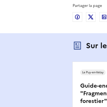
Partager la page
Partager sur
Partag
Sur l
Le Puy-en-Velay
Guide-en
"Fragmen
forestier"