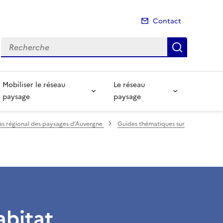
Contact
Recherche
Recherch
Mobiliser le réseau
Le réseau
paysage
paysage
as régional des paysages d’Auvergne
Guides thématiques sur
abitat