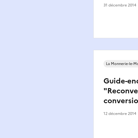
31 décembre 2014
La Monnerie-le-M
Guide-en
"Reconver
conversi
12 décembre 2014