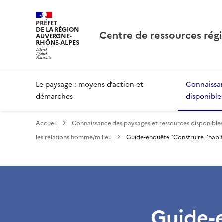
PRÉFET
DE LA RÉGION
Centre de ressources rég
AUVERGNE-
RHÔNE-ALPES
Le paysage : moyens d’action et
Connaissan
démarches
disponible
Accueil
Connaissance des paysages et ressources disponible
les relations homme/milieu
Guide-enquête "Construire l’habit
Guide-e