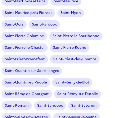
Saint-Martin-des-Plains
Saint-Maurice
Saint-Maurice-près-Pionsat
Saint-Myon
Saint-Ours
Saint-Pardoux
Saint-Pierre-Colamine
Saint-Pierre-la-Bourlhonne
Saint-Pierre-le-Chastel
Saint-Pierre-Roche
Saint-Priest-Bramefant
Saint-Priest-des-Champs
Saint-Quentin-sur-Sauxillanges
Saint-Quintin-sur-Sioule
Saint-Rémy-de-Blot
Saint-Rémy-de-Chargnat
Saint-Rémy-sur-Durolle
Saint-Romain
Saint-Sandoux
Saint-Saturnin
Saint-Sauves-d’Auvergne
Saint-Sauveur-la-Sagne