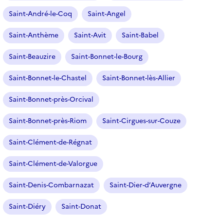
Saint-André-le-Coq
Saint-Angel
Saint-Anthème
Saint-Avit
Saint-Babel
Saint-Beauzire
Saint-Bonnet-le-Bourg
Saint-Bonnet-le-Chastel
Saint-Bonnet-lès-Allier
Saint-Bonnet-près-Orcival
Saint-Bonnet-près-Riom
Saint-Cirgues-sur-Couze
Saint-Clément-de-Régnat
Saint-Clément-de-Valorgue
Saint-Denis-Combarnazat
Saint-Dier-d’Auvergne
Saint-Diéry
Saint-Donat