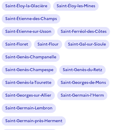
Saint-Éloy-la-Glacière
Saint-Éloy-les-Mines
Saint-Étienne-des-Champs
Saint-Étienne-sur-Usson
Saint-Ferréol-des-Côtes
Saint-Floret
Saint-Flour
Saint-Gal-sur-Sioule
Saint-Genès-Champanelle
Saint-Genès-Champespe
Saint-Genès-du-Retz
Saint-Genès-la-Tourette
Saint-Georges-de-Mons
Saint-Georges-sur-Allier
Saint-Germain-l’Herm
Saint-Germain-Lembron
Saint-Germain-près-Herment