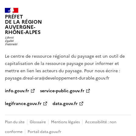
PRÉFET
DE LA RÉGION
AUVERGNE-
RHÔNE-ALPES
Le centre de ressource régional du paysage est un outil de
capitalisation de la ressource paysage pour informer et
mettre en lien les acteurs du paysage. Pour nous écrire :
paysage.dreal-ara@developpement-durable.gouv.fr
info.gouv.fr
service-public.gouv.fr
legifrance.gouv.fr
data.gouv.fr
Plan du site
Glossaire
Mentions légales
Accessibilité : non
conforme
Portail data.gouv.fr