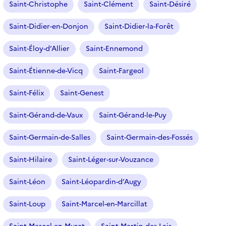
Saint-Christophe
Saint-Clément
Saint-Désiré
Saint-Didier-en-Donjon
Saint-Didier-la-Forêt
Saint-Éloy-d’Allier
Saint-Ennemond
Saint-Étienne-de-Vicq
Saint-Fargeol
Saint-Félix
Saint-Genest
Saint-Gérand-de-Vaux
Saint-Gérand-le-Puy
Saint-Germain-de-Salles
Saint-Germain-des-Fossés
Saint-Hilaire
Saint-Léger-sur-Vouzance
Saint-Léon
Saint-Léopardin-d’Augy
Saint-Loup
Saint-Marcel-en-Marcillat