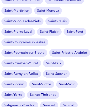
Saint-Marcel-en-Murat
Saint-Martin-des-Lais
Saint-Martinien
Saint-Menoux
Saint-Nicolas-des-Biefs
Saint-Palais
Saint-Pierre-Laval
Saint-Plaisir
Saint-Pont
Saint-Pourçain-sur-Besbre
Saint-Pourçain-sur-Sioule
Saint-Priest-d’Andelot
Saint-Priest-en-Murat
Saint-Prix
Saint-Rémy-en-Rollat
Saint-Sauvier
Saint-Sornin
Saint-Victor
Saint-Voir
Saint-Yorre
Sainte-Thérence
Saligny-sur-Roudon
Sanssat
Saulcet