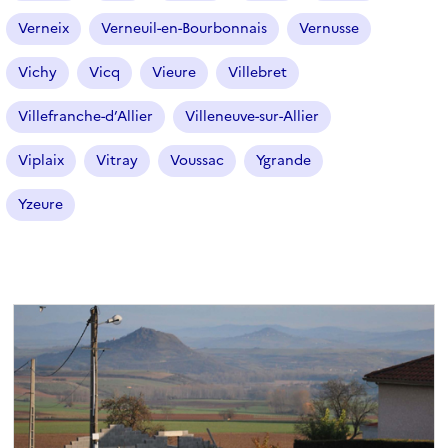
Verneix
Verneuil-en-Bourbonnais
Vernusse
Vichy
Vicq
Vieure
Villebret
Villefranche-d’Allier
Villeneuve-sur-Allier
Viplaix
Vitray
Voussac
Ygrande
Yzeure