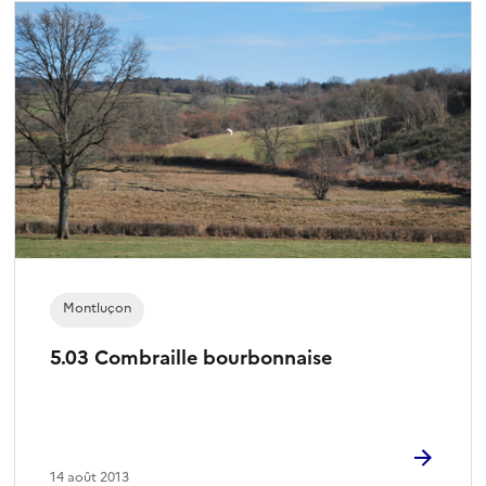
Montluçon
5.03 Combraille bourbonnaise
14 août 2013