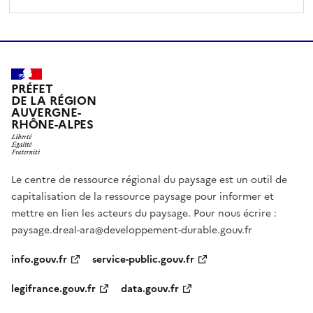
PRÉFET
DE LA RÉGION
AUVERGNE-
RHÔNE-ALPES
Le centre de ressource régional du paysage est un outil de
capitalisation de la ressource paysage pour informer et
mettre en lien les acteurs du paysage. Pour nous écrire :
paysage.dreal-ara@developpement-durable.gouv.fr
info.gouv.fr
service-public.gouv.fr
legifrance.gouv.fr
data.gouv.fr