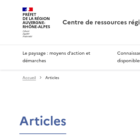
PRÉFET
DE LA RÉGION
Centre de ressources rég
AUVERGNE-
RHÔNE-ALPES
Le paysage : moyens d’action et
Connaissan
démarches
disponible
Accueil
Articles
Articles