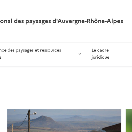
ional des paysages d'Auvergne-Rhône-Alpes
ce des paysages et ressources
Le cadre
s
juridique