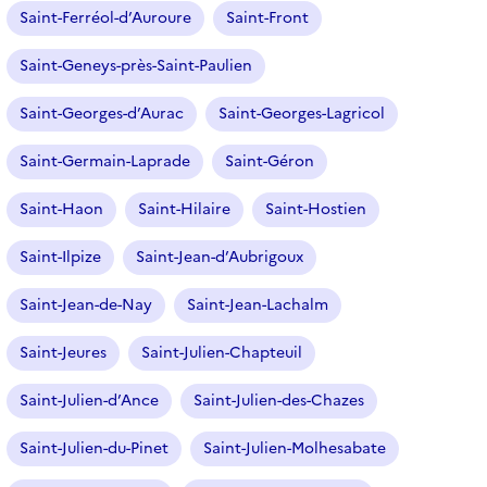
Saint-Ferréol-d’Auroure
Saint-Front
Saint-Geneys-près-Saint-Paulien
Saint-Georges-d’Aurac
Saint-Georges-Lagricol
Saint-Germain-Laprade
Saint-Géron
Saint-Haon
Saint-Hilaire
Saint-Hostien
Saint-Ilpize
Saint-Jean-d’Aubrigoux
Saint-Jean-de-Nay
Saint-Jean-Lachalm
Saint-Jeures
Saint-Julien-Chapteuil
Saint-Julien-d’Ance
Saint-Julien-des-Chazes
Saint-Julien-du-Pinet
Saint-Julien-Molhesabate