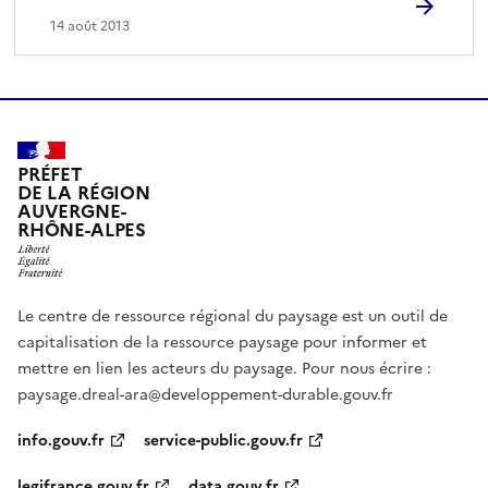
14 août 2013
PRÉFET
DE LA RÉGION
AUVERGNE-
RHÔNE-ALPES
Le centre de ressource régional du paysage est un outil de
capitalisation de la ressource paysage pour informer et
mettre en lien les acteurs du paysage. Pour nous écrire :
paysage.dreal-ara@developpement-durable.gouv.fr
info.gouv.fr
service-public.gouv.fr
legifrance.gouv.fr
data.gouv.fr