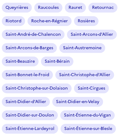
Queyrières
Raucoules
Rauret
Retournac
Riotord
Roche-en-Régnier
Rosières
Saint-André-de-Chalencon
Saint-Arcons-d’Allier
Saint-Arcons-de-Barges
Saint-Austremoine
Saint-Beauzire
Saint-Bérain
Saint-Bonnet-le-Froid
Saint-Christophe-d’Allier
Saint-Christophe-sur-Dolaison
Saint-Cirgues
Saint-Didier-d’Allier
Saint-Didier-en-Velay
Saint-Didier-sur-Doulon
Saint-Étienne-du-Vigan
Saint-Étienne-Lardeyrol
Saint-Étienne-sur-Blesle