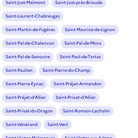
Saint-Just-Malmont
Saint-Just-près-Brioude
Saint-Laurent-Chabreuges
Saint-Martin-de-Fugères
Saint-Maurice-de-Lignon
Saint-Pal-de-Chalencon
Saint-Pal-de-Mons
Saint-Pal-de-Senouire
Saint-Paul-de-Tartas
Saint-Paulien
Saint-Pierre-du-Champ
Saint-Pierre-Eynac
Saint-Préjet-Armandon
Saint-Préjet-d’Allier
Saint-Privat-d’Allier
Saint-Privat-du-Dragon
Saint-Romain-Lachalm
Saint-Vénérand
Saint-Vert