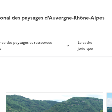
ional des paysages d'Auvergne-Rhône-Alpes
ce des paysages et ressources
Le cadre
s
juridique