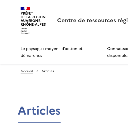
PRÉFET
DE LA RÉGION
Centre de ressources rég
AUVERGNE-
RHÔNE-ALPES
Le paysage : moyens d’action et
Connaissan
démarches
disponible
Accueil
Articles
Articles