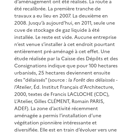
d’aménagement ont été réalisés. La route a
été recalibrée. La première tranche de
travaux a eu lieu en 2007. La deuxième en
2008. Jusqu’à aujourd’hui, en 2011, seule une
cuve de stockage de gaz liquide à été
installée. Le reste est vide. Aucune entreprise
n’est venue s’installer à cet endroit pourtant
entièrement pré-aménagé à cet effet. Une
étude réalisée par la Caisse des Dépôts et des
Consignations indique que pour 100 hectares
urbanisés, 25 hectares deviennent ensuite
des "délaissés" (source :
la Forêt des délaissés -
l’Atelier
, Éd. Institut Français d’Architecture,
2000, textes de Francis LACLOCHE (CDC),
L’Atelier, Gilles CLÉMENT, Romain PARIS,
ADEF). La zone d’activité récemment
aménagée a permis l’installation d’une
végétation pionnière intéressante et
diversifiée. Elle est en train d’évoluer vers une