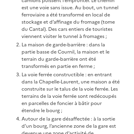
camions puissent l’emprunter. Le chemin
est une voie sans issue. Au bout, un tunnel
ferroviaire a été transformé en local de
stockage et d’affinage du fromage (tome
du Cantal). Des cars entiers de touristes
viennent visiter le tunnel à fromages ;
La maison de garde-barrière : dans la
partie basse de Cournil, la maison et le
terrain du garde-barrière ont été
transformés en partie en ferme ;
La voie ferrée constructible : en entrant
dans la Chapelle-Laurent, une maison a été
construite sur le talus de la voie ferrée. Les
terrains de la voie ferrée sont redécoupés
en parcelles de foncier à bâtir pour
étendre le bourg ;
Autour de la gare désaffectée : à la sortie
d’un bourg, l’ancienne zone de la gare est
devenue une zone d’activité de