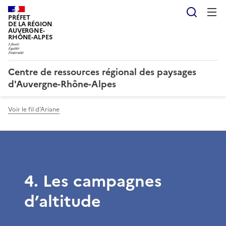
Reche
PRÉFET
DE LA RÉGION
AUVERGNE-
RHÔNE-ALPES
Centre de ressources régional des paysages
d'Auvergne-Rhône-Alpes
Voir le fil d'Ariane
4. Les campagnes
d’altitude