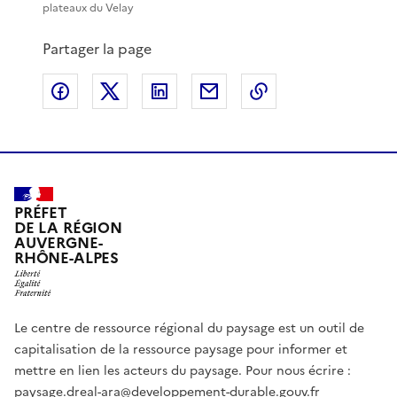
plateaux du Velay
Partager la page
Partager sur Facebook
Partager sur X
Partager sur LinkedIn
Partager par email
Copier le lien de 
PRÉFET
DE LA RÉGION
AUVERGNE-
RHÔNE-ALPES
Le centre de ressource régional du paysage est un outil de
capitalisation de la ressource paysage pour informer et
mettre en lien les acteurs du paysage. Pour nous écrire :
paysage.dreal-ara@developpement-durable.gouv.fr