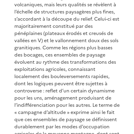
volcaniques, mais leurs qualités se révèlent à
l’échelle de structures paysagères plus fines,
s’accordant à la découpe du relief. Celui-ci est
majoritairement constitué par des
pénéplaines (plateaux érodés et creusés de
vallées en V) et le vallonnement doux des sols
granitiques. Comme les régions plus basses
des bocages, ces ensembles de paysage
évoluent au rythme des transformations des
exploitations agricoles, connaissant
localement des bouleversements rapides,
dont les logiques peuvent être sujettes à
controverse : reflet d’un certain dynamisme
pour les uns, aménagement produisant de
l’indifférenciation pour les autres. Le terme de
« campagne d’altitude » exprime ainsi le fait
que ces ensembles de paysage se définissent
durablement par les modes d’occupation
agricoles de la moyenne montagne, dont sont