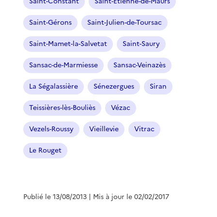
Saint-Constant
Saint-Étienne-de-Maurs
Saint-Gérons
Saint-Julien-de-Toursac
Saint-Mamet-la-Salvetat
Saint-Saury
Sansac-de-Marmiesse
Sansac-Veinazès
La Ségalassière
Sénezergues
Siran
Teissières-lès-Bouliès
Vézac
Vezels-Roussy
Vieillevie
Vitrac
Le Rouget
Publié le 13/08/2013
| Mis à jour le 02/02/2017