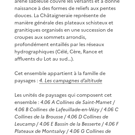
arène sableuse couvre les versants et a donné
naissance à des formes de reliefs aux pentes
douces. La Châtaigneraie représente de
manière générale des plateaux schisteux et
granitiques organisés en une succession de
croupes aux sommets arrondis,
profondément entaillés par les réseaux
hydrographiques (Célé, Cère, Rance et
affluents du Lot au sud…).
Cet ensemble appartient à la famille de
paysages :
4. Les campagnes d’altitude
Les unités de paysages qui composent cet
ensemble :
4.06 A Collines de Saint-Mamet /
4.06 B Collines de Lafeuillade-en-Vézy / 4.06 C
Collines de la Brousse / 4.06 D Collines de
Leucamp / 4.06 E Bassin de la Besserte / 4.06 F
Plateaux de Montsalvy / 4.06 G Collines de