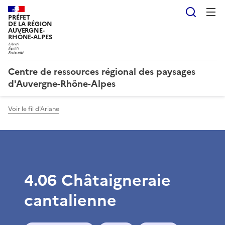
Reche
PRÉFET
DE LA RÉGION
AUVERGNE-
RHÔNE-ALPES
Centre de ressources régional des paysages
d'Auvergne-Rhône-Alpes
Voir le fil d'Ariane
4.06 Châtaigneraie
cantalienne