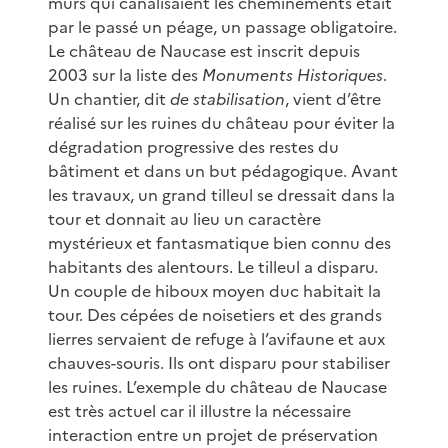
murs qui canalisaient les cheminements était
par le passé un péage, un passage obligatoire.
Le château de Naucase est inscrit depuis
2003 sur la liste des
Monuments Historiques
.
Un chantier, dit
de stabilisation
, vient d’être
réalisé sur les ruines du château pour éviter la
dégradation progressive des restes du
bâtiment et dans un but pédagogique. Avant
les travaux, un grand tilleul se dressait dans la
tour et donnait au lieu un caractère
mystérieux et fantasmatique bien connu des
habitants des alentours. Le tilleul a disparu.
Un couple de hiboux moyen duc habitait la
tour. Des cépées de noisetiers et des grands
lierres servaient de refuge à l’avifaune et aux
chauves-souris. Ils ont disparu pour stabiliser
les ruines. L’exemple du château de Naucase
est très actuel car il illustre la nécessaire
interaction entre un projet de préservation