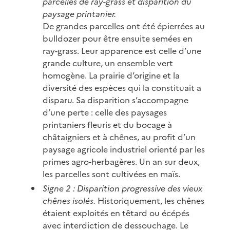
parcelles de ray-grass et disparition du
paysage printanier.
De grandes parcelles ont été épierrées au
bulldozer pour être ensuite semées en
ray-grass. Leur apparence est celle d’une
grande culture, un ensemble vert
homogène. La prairie d’origine et la
diversité des espèces qui la constituait a
disparu. Sa disparition s’accompagne
d’une perte : celle des paysages
printaniers fleuris et du bocage à
châtaigniers et à chênes, au profit d’un
paysage agricole industriel orienté par les
primes agro-herbagères. Un an sur deux,
les parcelles sont cultivées en maïs.
Signe 2 : Disparition progressive des vieux
chênes isolés.
Historiquement, les chênes
étaient exploités en têtard ou écépés
avec interdiction de dessouchage. Le