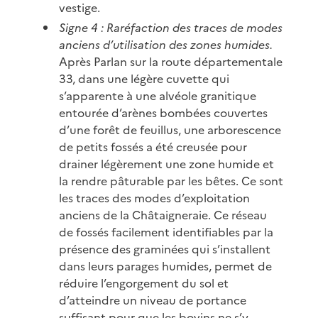
vestige.
Signe 4 : Raréfaction des traces de modes
anciens d’utilisation des zones humides.
Après Parlan sur la route départementale
33, dans une légère cuvette qui
s’apparente à une alvéole granitique
entourée d’arènes bombées couvertes
d’une forêt de feuillus, une arborescence
de petits fossés a été creusée pour
drainer légèrement une zone humide et
la rendre pâturable par les bêtes. Ce sont
les traces des modes d’exploitation
anciens de la Châtaigneraie. Ce réseau
de fossés facilement identifiables par la
présence des graminées qui s’installent
dans leurs parages humides, permet de
réduire l’engorgement du sol et
d’atteindre un niveau de portance
suffisant pour que les bovins ne s’y