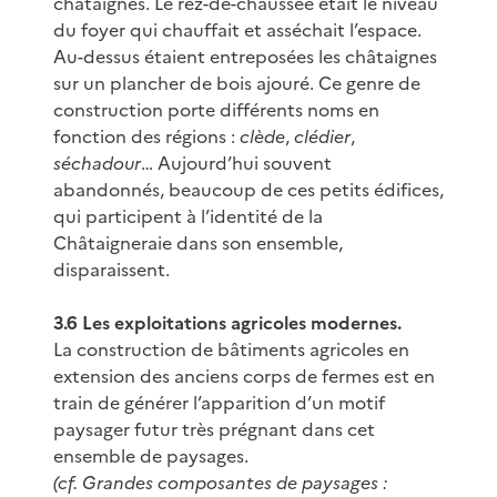
châtaignes. Le rez-de-chaussée était le niveau
du foyer qui chauffait et asséchait l’espace.
Au-dessus étaient entreposées les châtaignes
sur un plancher de bois ajouré. Ce genre de
construction porte différents noms en
fonction des régions :
clède
,
clédier
,
séchadour
… Aujourd’hui souvent
abandonnés, beaucoup de ces petits édifices,
qui participent à l’identité de la
Châtaigneraie dans son ensemble,
disparaissent.
3.6 Les exploitations agricoles modernes.
La construction de bâtiments agricoles en
extension des anciens corps de fermes est en
train de générer l’apparition d’un motif
paysager futur très prégnant dans cet
ensemble de paysages.
(cf. Grandes composantes de paysages :