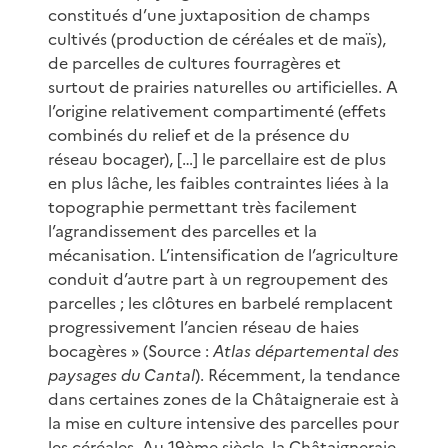
constitués d’une juxtaposition de champs
cultivés (production de céréales et de maïs),
de parcelles de cultures fourragères et
surtout de prairies naturelles ou artificielles. A
l’origine relativement compartimenté (effets
combinés du relief et de la présence du
réseau bocager), […] le parcellaire est de plus
en plus lâche, les faibles contraintes liées à la
topographie permettant très facilement
l’agrandissement des parcelles et la
mécanisation. L’intensification de l’agriculture
conduit d’autre part à un regroupement des
parcelles ; les clôtures en barbelé remplacent
progressivement l’ancien réseau de haies
bocagères » (Source :
Atlas départemental des
paysages du Cantal
). Récemment, la tendance
dans certaines zones de la Châtaigneraie est à
la mise en culture intensive des parcelles pour
les céréales. Au 19ème siècle, la Châtaigneraie