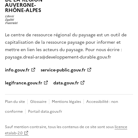
AUVERGNE-
RHÔNE-ALPES
Le centre de ressource régional du paysage est un outil de
capitalisation de la ressource paysage pour informer et
mettre en lien les acteurs du paysage. Pour nous écrire :
paysage.dreal-ara@developpement-durable.gouv.fr
info.gouv.fr
service-public.gouv.fr
legifrance.gouv.fr
data.gouv.fr
Plan du site
Glossaire
Mentions légales
Accessibilité : non
conforme
Portail data.gouv.fr
Sauf mention contraire, tous les contenus de ce site sont sous
licence
etalab-2.0