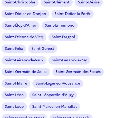
Saint-Christophe
Saint-Clément
Saint-Désiré
Saint-Didier-en-Donjon
Saint-Didier-la-Forêt
Saint-Éloy-d’Allier
Saint-Ennemond
Saint-Étienne-de-Vicq
Saint-Fargeol
Saint-Félix
Saint-Genest
Saint-Gérand-de-Vaux
Saint-Gérand-le-Puy
Saint-Germain-de-Salles
Saint-Germain-des-Fossés
Saint-Hilaire
Saint-Léger-sur-Vouzance
Saint-Léon
Saint-Léopardin-d’Augy
Saint-Loup
Saint-Marcel-en-Marcillat