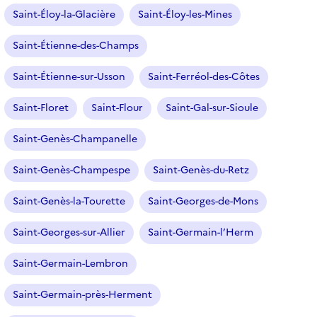
Saint-Éloy-la-Glacière
Saint-Éloy-les-Mines
Saint-Étienne-des-Champs
Saint-Étienne-sur-Usson
Saint-Ferréol-des-Côtes
Saint-Floret
Saint-Flour
Saint-Gal-sur-Sioule
Saint-Genès-Champanelle
Saint-Genès-Champespe
Saint-Genès-du-Retz
Saint-Genès-la-Tourette
Saint-Georges-de-Mons
Saint-Georges-sur-Allier
Saint-Germain-l’Herm
Saint-Germain-Lembron
Saint-Germain-près-Herment