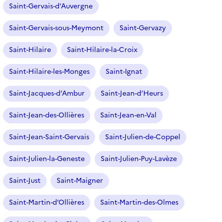
Saint-Gervais-d’Auvergne
Saint-Gervais-sous-Meymont
Saint-Gervazy
Saint-Hilaire
Saint-Hilaire-la-Croix
Saint-Hilaire-les-Monges
Saint-Ignat
Saint-Jacques-d’Ambur
Saint-Jean-d’Heurs
Saint-Jean-des-Ollières
Saint-Jean-en-Val
Saint-Jean-Saint-Gervais
Saint-Julien-de-Coppel
Saint-Julien-la-Geneste
Saint-Julien-Puy-Lavèze
Saint-Just
Saint-Maigner
Saint-Martin-d’Ollières
Saint-Martin-des-Olmes