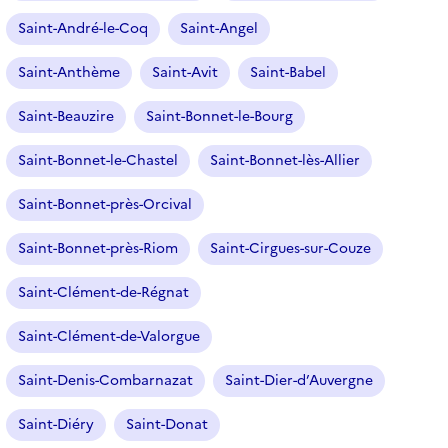
Saint-André-le-Coq
Saint-Angel
Saint-Anthème
Saint-Avit
Saint-Babel
Saint-Beauzire
Saint-Bonnet-le-Bourg
Saint-Bonnet-le-Chastel
Saint-Bonnet-lès-Allier
Saint-Bonnet-près-Orcival
Saint-Bonnet-près-Riom
Saint-Cirgues-sur-Couze
Saint-Clément-de-Régnat
Saint-Clément-de-Valorgue
Saint-Denis-Combarnazat
Saint-Dier-d’Auvergne
Saint-Diéry
Saint-Donat