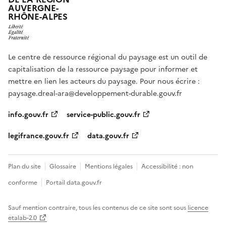
AUVERGNE-
RHÔNE-ALPES
Le centre de ressource régional du paysage est un outil de
capitalisation de la ressource paysage pour informer et
mettre en lien les acteurs du paysage. Pour nous écrire :
paysage.dreal-ara@developpement-durable.gouv.fr
info.gouv.fr
service-public.gouv.fr
legifrance.gouv.fr
data.gouv.fr
Plan du site
Glossaire
Mentions légales
Accessibilité : non
conforme
Portail data.gouv.fr
Sauf mention contraire, tous les contenus de ce site sont sous
licence
etalab-2.0