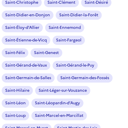
Saint-Christophe
Saint-Clément
Saint-Désiré
Saint-Didier-en-Donjon
Saint-Didier-la-Forêt
Saint-Éloy-d’Allier
Saint-Ennemond
Saint-Étienne-de-Vicq
Saint-Fargeol
Saint-Félix
Saint-Genest
Saint-Gérand-de-Vaux
Saint-Gérand-le-Puy
Saint-Germain-de-Salles
Saint-Germain-des-Fossés
Saint-Hilaire
Saint-Léger-sur-Vouzance
Saint-Léon
Saint-Léopardin-d’Augy
Saint-Loup
Saint-Marcel-en-Marcillat