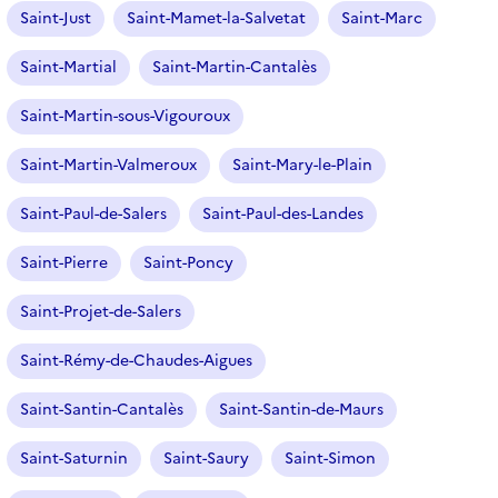
o
Saint-Just
Saint-Mamet-la-Salvetat
Saint-Marc
n
n
Saint-Martial
Saint-Martin-Cantalès
é
Saint-Martin-sous-Vigouroux
)
Saint-Martin-Valmeroux
Saint-Mary-le-Plain
Saint-Paul-de-Salers
Saint-Paul-des-Landes
Saint-Pierre
Saint-Poncy
Saint-Projet-de-Salers
Saint-Rémy-de-Chaudes-Aigues
Saint-Santin-Cantalès
Saint-Santin-de-Maurs
Saint-Saturnin
Saint-Saury
Saint-Simon