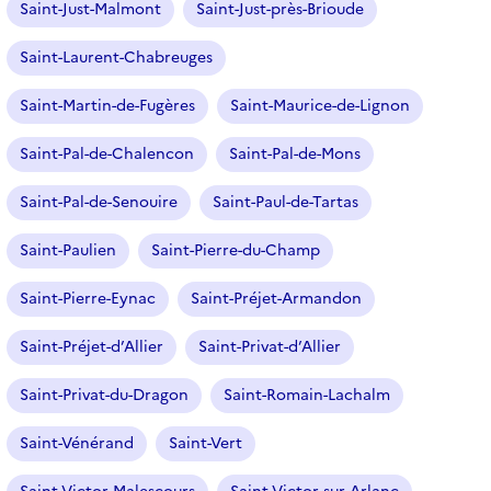
Saint-Just-Malmont
Saint-Just-près-Brioude
Saint-Laurent-Chabreuges
Saint-Martin-de-Fugères
Saint-Maurice-de-Lignon
Saint-Pal-de-Chalencon
Saint-Pal-de-Mons
Saint-Pal-de-Senouire
Saint-Paul-de-Tartas
Saint-Paulien
Saint-Pierre-du-Champ
Saint-Pierre-Eynac
Saint-Préjet-Armandon
Saint-Préjet-d’Allier
Saint-Privat-d’Allier
Saint-Privat-du-Dragon
Saint-Romain-Lachalm
Saint-Vénérand
Saint-Vert