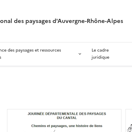
ional des paysages d'Auvergne-Rhône-Alpes
ce des paysages et ressources
Le cadre
s
juridique