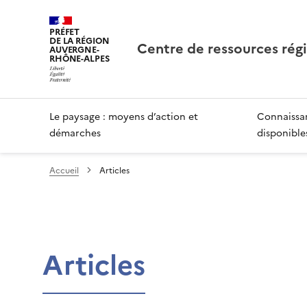
PRÉFET
DE LA RÉGION
Centre de ressources rég
AUVERGNE-
RHÔNE-ALPES
Le paysage : moyens d’action et
Connaissan
démarches
disponible
Accueil
Articles
Articles