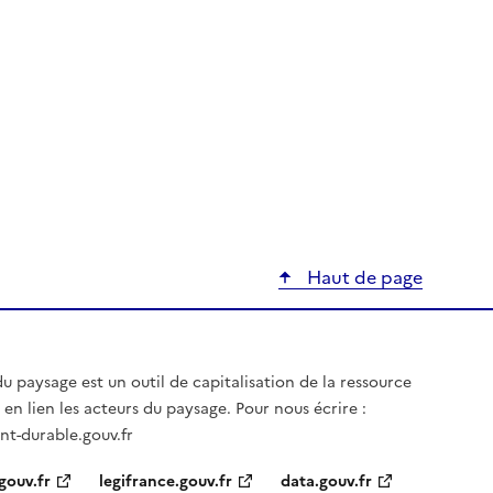
Haut de page
u paysage est un outil de capitalisation de la ressource
en lien les acteurs du paysage. Pour nous écrire :
t-durable.gouv.fr
gouv.fr
legifrance.gouv.fr
data.gouv.fr