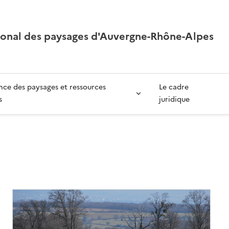
ional des paysages d'Auvergne-Rhône-Alpes
ce des paysages et ressources
Le cadre
s
juridique