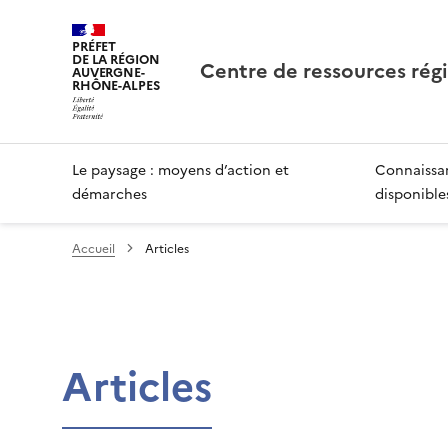
PRÉFET
DE LA RÉGION
Centre de ressources rég
AUVERGNE-
RHÔNE-ALPES
Le paysage : moyens d’action et
Connaissan
démarches
disponible
Accueil
Articles
Articles