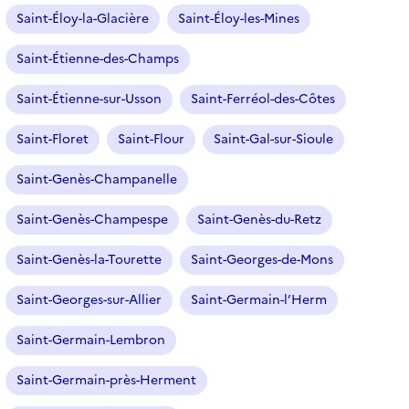
Saint-Éloy-la-Glacière
Saint-Éloy-les-Mines
Saint-Étienne-des-Champs
Saint-Étienne-sur-Usson
Saint-Ferréol-des-Côtes
Saint-Floret
Saint-Flour
Saint-Gal-sur-Sioule
Saint-Genès-Champanelle
Saint-Genès-Champespe
Saint-Genès-du-Retz
Saint-Genès-la-Tourette
Saint-Georges-de-Mons
Saint-Georges-sur-Allier
Saint-Germain-l’Herm
Saint-Germain-Lembron
Saint-Germain-près-Herment