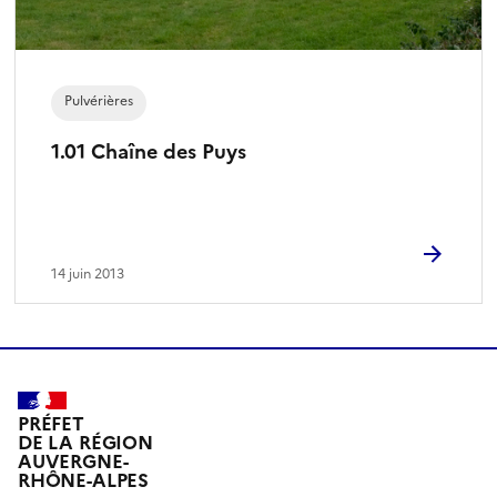
Pulvérières
1.01 Chaîne des Puys
14 juin 2013
PRÉFET
DE LA RÉGION
AUVERGNE-
RHÔNE-ALPES