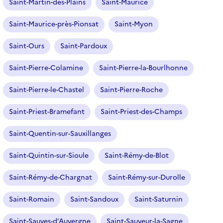
Saint-Martin-des-Plains
Saint-Maurice
Saint-Maurice-près-Pionsat
Saint-Myon
Saint-Ours
Saint-Pardoux
Saint-Pierre-Colamine
Saint-Pierre-la-Bourlhonne
Saint-Pierre-le-Chastel
Saint-Pierre-Roche
Saint-Priest-Bramefant
Saint-Priest-des-Champs
Saint-Quentin-sur-Sauxillanges
Saint-Quintin-sur-Sioule
Saint-Rémy-de-Blot
Saint-Rémy-de-Chargnat
Saint-Rémy-sur-Durolle
Saint-Romain
Saint-Sandoux
Saint-Saturnin
Saint-Sauves-d’Auvergne
Saint-Sauveur-la-Sagne