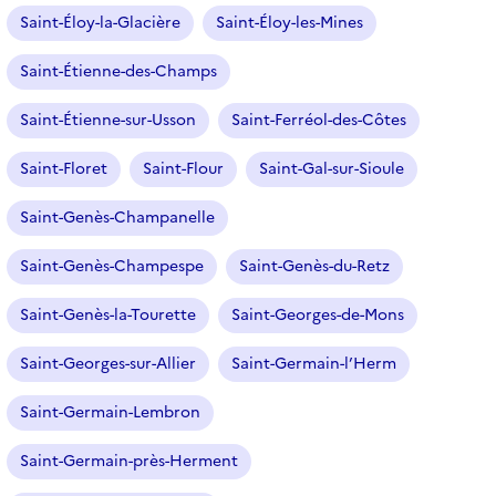
Saint-Éloy-la-Glacière
Saint-Éloy-les-Mines
Saint-Étienne-des-Champs
Saint-Étienne-sur-Usson
Saint-Ferréol-des-Côtes
Saint-Floret
Saint-Flour
Saint-Gal-sur-Sioule
Saint-Genès-Champanelle
Saint-Genès-Champespe
Saint-Genès-du-Retz
Saint-Genès-la-Tourette
Saint-Georges-de-Mons
Saint-Georges-sur-Allier
Saint-Germain-l’Herm
Saint-Germain-Lembron
Saint-Germain-près-Herment