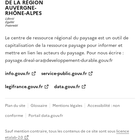
DE LA RÉGION
AUVERGNE-
RHÔNE-ALPES
Le centre de ressource régional du paysage est un outil de
capitalisation de la ressource paysage pour informer et
mettre en lien les acteurs du paysage. Pour nous écrire :
paysage.dreal-ara@developpement-durable.gouv.fr
info.gouv.fr
service-public.gouv.fr
legifrance.gouv.fr
data.gouv.fr
Plan du site
Glossaire
Mentions légales
Accessibilité : non
conforme
Portail data.gouv.fr
Sauf mention contraire, tous les contenus de ce site sont sous
licence
etalab-2.0