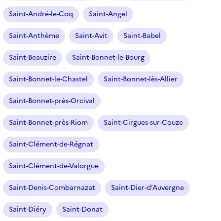
Saint-André-le-Coq
Saint-Angel
Saint-Anthème
Saint-Avit
Saint-Babel
Saint-Beauzire
Saint-Bonnet-le-Bourg
Saint-Bonnet-le-Chastel
Saint-Bonnet-lès-Allier
Saint-Bonnet-près-Orcival
Saint-Bonnet-près-Riom
Saint-Cirgues-sur-Couze
Saint-Clément-de-Régnat
Saint-Clément-de-Valorgue
Saint-Denis-Combarnazat
Saint-Dier-d’Auvergne
Saint-Diéry
Saint-Donat