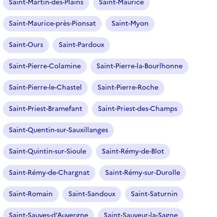
Saint-Martin-des-Plains
Saint-Maurice
Saint-Maurice-près-Pionsat
Saint-Myon
Saint-Ours
Saint-Pardoux
Saint-Pierre-Colamine
Saint-Pierre-la-Bourlhonne
Saint-Pierre-le-Chastel
Saint-Pierre-Roche
Saint-Priest-Bramefant
Saint-Priest-des-Champs
Saint-Quentin-sur-Sauxillanges
Saint-Quintin-sur-Sioule
Saint-Rémy-de-Blot
Saint-Rémy-de-Chargnat
Saint-Rémy-sur-Durolle
Saint-Romain
Saint-Sandoux
Saint-Saturnin
Saint-Sauves-d’Auvergne
Saint-Sauveur-la-Sagne