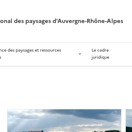
ional des paysages d'Auvergne-Rhône-Alpes
ce des paysages et ressources
Le cadre
s
juridique