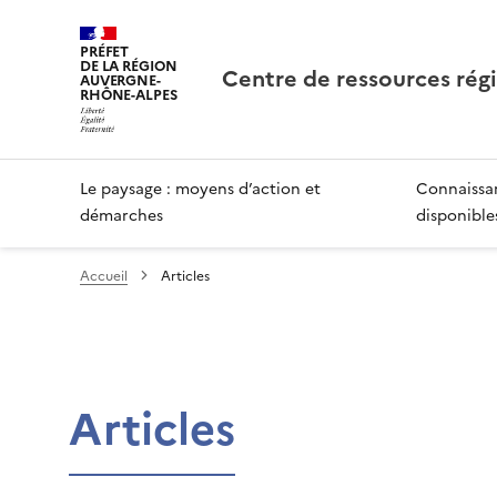
PRÉFET
DE LA RÉGION
Centre de ressources rég
AUVERGNE-
RHÔNE-ALPES
Le paysage : moyens d’action et
Connaissan
démarches
disponible
Accueil
Articles
Articles