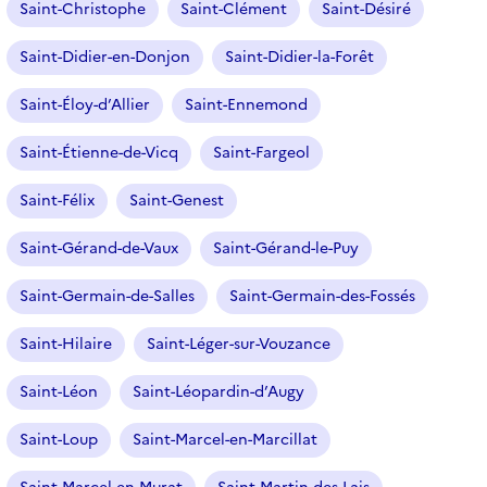
Saint-Christophe
Saint-Clément
Saint-Désiré
Saint-Didier-en-Donjon
Saint-Didier-la-Forêt
Saint-Éloy-d’Allier
Saint-Ennemond
Saint-Étienne-de-Vicq
Saint-Fargeol
Saint-Félix
Saint-Genest
Saint-Gérand-de-Vaux
Saint-Gérand-le-Puy
Saint-Germain-de-Salles
Saint-Germain-des-Fossés
Saint-Hilaire
Saint-Léger-sur-Vouzance
Saint-Léon
Saint-Léopardin-d’Augy
Saint-Loup
Saint-Marcel-en-Marcillat