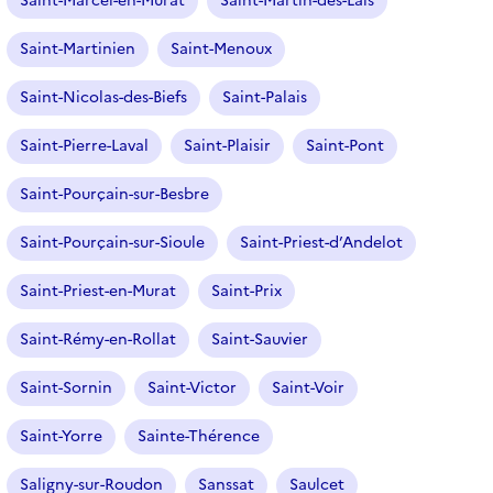
Saint-Marcel-en-Murat
Saint-Martin-des-Lais
Saint-Martinien
Saint-Menoux
Saint-Nicolas-des-Biefs
Saint-Palais
Saint-Pierre-Laval
Saint-Plaisir
Saint-Pont
Saint-Pourçain-sur-Besbre
Saint-Pourçain-sur-Sioule
Saint-Priest-d’Andelot
Saint-Priest-en-Murat
Saint-Prix
Saint-Rémy-en-Rollat
Saint-Sauvier
Saint-Sornin
Saint-Victor
Saint-Voir
Saint-Yorre
Sainte-Thérence
Saligny-sur-Roudon
Sanssat
Saulcet