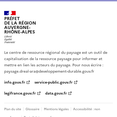
PRÉFET
DE LA RÉGION
AUVERGNE-
RHÔNE-ALPES
Le centre de ressource régional du paysage est un outil de
capitalisation de la ressource paysage pour informer et
mettre en lien les acteurs du paysage. Pour nous écrire :
paysage.dreal-ara@developpement-durable.gouv.fr
info.gouv.fr
service-public.gouv.fr
legifrance.gouv.fr
data.gouv.fr
Plan du site
Glossaire
Mentions légales
Accessibilité : non