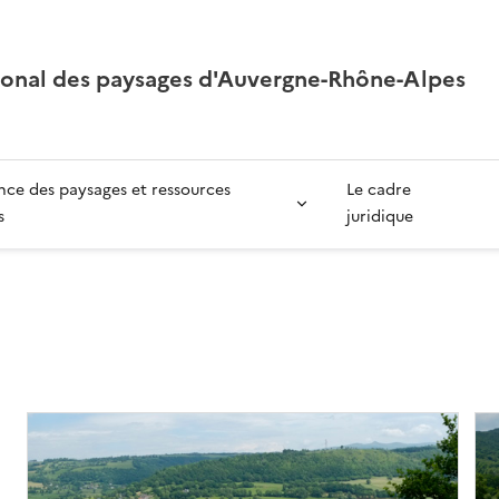
ional des paysages d'Auvergne-Rhône-Alpes
ce des paysages et ressources
Le cadre
s
juridique