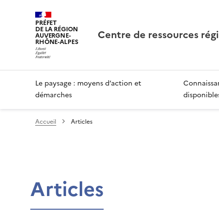
PRÉFET
DE LA RÉGION
Centre de ressources rég
AUVERGNE-
RHÔNE-ALPES
Le paysage : moyens d’action et
Connaissan
démarches
disponible
Accueil
Articles
Articles