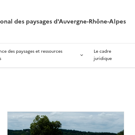
ional des paysages d'Auvergne-Rhône-Alpes
ce des paysages et ressources
Le cadre
s
juridique