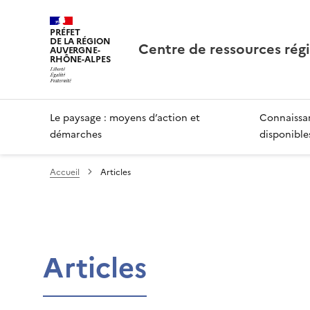
PRÉFET
DE LA RÉGION
Centre de ressources rég
AUVERGNE-
RHÔNE-ALPES
Le paysage : moyens d’action et
Connaissan
démarches
disponible
Accueil
Articles
Articles