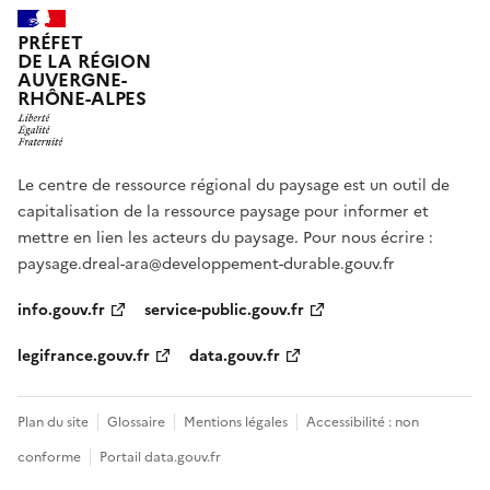
PRÉFET
DE LA RÉGION
AUVERGNE-
RHÔNE-ALPES
Le centre de ressource régional du paysage est un outil de
capitalisation de la ressource paysage pour informer et
mettre en lien les acteurs du paysage. Pour nous écrire :
paysage.dreal-ara@developpement-durable.gouv.fr
info.gouv.fr
service-public.gouv.fr
legifrance.gouv.fr
data.gouv.fr
Plan du site
Glossaire
Mentions légales
Accessibilité : non
conforme
Portail data.gouv.fr