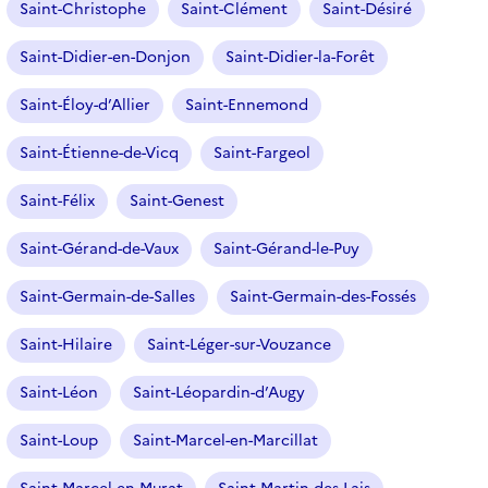
Saint-Christophe
Saint-Clément
Saint-Désiré
Saint-Didier-en-Donjon
Saint-Didier-la-Forêt
Saint-Éloy-d’Allier
Saint-Ennemond
Saint-Étienne-de-Vicq
Saint-Fargeol
Saint-Félix
Saint-Genest
Saint-Gérand-de-Vaux
Saint-Gérand-le-Puy
Saint-Germain-de-Salles
Saint-Germain-des-Fossés
Saint-Hilaire
Saint-Léger-sur-Vouzance
Saint-Léon
Saint-Léopardin-d’Augy
Saint-Loup
Saint-Marcel-en-Marcillat