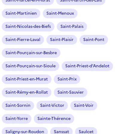
Saint-Marcel-en-Murat
Saint-Martin-des-Lais
Saint-Martinien
Saint-Menoux
Saint-Nicolas-des-Biefs
Saint-Palais
Saint-Pierre-Laval
Saint-Plaisir
Saint-Pont
Saint-Pourçain-sur-Besbre
Saint-Pourçain-sur-Sioule
Saint-Priest-d’Andelot
Saint-Priest-en-Murat
Saint-Prix
Saint-Rémy-en-Rollat
Saint-Sauvier
Saint-Sornin
Saint-Victor
Saint-Voir
Saint-Yorre
Sainte-Thérence
Saligny-sur-Roudon
Sanssat
Saulcet