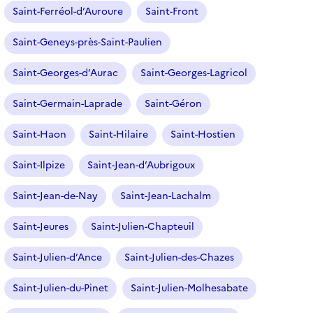
Saint-Ferréol-d’Auroure
Saint-Front
Saint-Geneys-près-Saint-Paulien
Saint-Georges-d’Aurac
Saint-Georges-Lagricol
Saint-Germain-Laprade
Saint-Géron
Saint-Haon
Saint-Hilaire
Saint-Hostien
Saint-Ilpize
Saint-Jean-d’Aubrigoux
Saint-Jean-de-Nay
Saint-Jean-Lachalm
Saint-Jeures
Saint-Julien-Chapteuil
Saint-Julien-d’Ance
Saint-Julien-des-Chazes
Saint-Julien-du-Pinet
Saint-Julien-Molhesabate