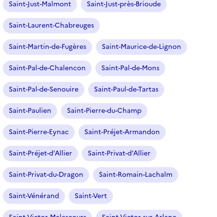
Saint-Just-Malmont
Saint-Just-près-Brioude
Saint-Laurent-Chabreuges
Saint-Martin-de-Fugères
Saint-Maurice-de-Lignon
Saint-Pal-de-Chalencon
Saint-Pal-de-Mons
Saint-Pal-de-Senouire
Saint-Paul-de-Tartas
Saint-Paulien
Saint-Pierre-du-Champ
Saint-Pierre-Eynac
Saint-Préjet-Armandon
Saint-Préjet-d’Allier
Saint-Privat-d’Allier
Saint-Privat-du-Dragon
Saint-Romain-Lachalm
Saint-Vénérand
Saint-Vert