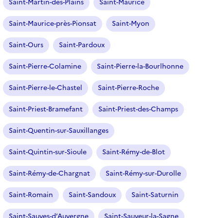
Saint-Martin-des-Plains
Saint-Maurice
Saint-Maurice-près-Pionsat
Saint-Myon
Saint-Ours
Saint-Pardoux
Saint-Pierre-Colamine
Saint-Pierre-la-Bourlhonne
Saint-Pierre-le-Chastel
Saint-Pierre-Roche
Saint-Priest-Bramefant
Saint-Priest-des-Champs
Saint-Quentin-sur-Sauxillanges
Saint-Quintin-sur-Sioule
Saint-Rémy-de-Blot
Saint-Rémy-de-Chargnat
Saint-Rémy-sur-Durolle
Saint-Romain
Saint-Sandoux
Saint-Saturnin
Saint-Sauves-d’Auvergne
Saint-Sauveur-la-Sagne