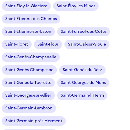
Saint-Éloy-la-Glacière
Saint-Éloy-les-Mines
Saint-Étienne-des-Champs
Saint-Étienne-sur-Usson
Saint-Ferréol-des-Côtes
Saint-Floret
Saint-Flour
Saint-Gal-sur-Sioule
Saint-Genès-Champanelle
Saint-Genès-Champespe
Saint-Genès-du-Retz
Saint-Genès-la-Tourette
Saint-Georges-de-Mons
Saint-Georges-sur-Allier
Saint-Germain-l’Herm
Saint-Germain-Lembron
Saint-Germain-près-Herment