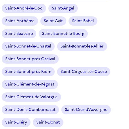
Saint-André-le-Coq
Saint-Angel
Saint-Anthème
Saint-Avit
Saint-Babel
Saint-Beauzire
Saint-Bonnet-le-Bourg
Saint-Bonnet-le-Chastel
Saint-Bonnet-lès-Allier
Saint-Bonnet-près-Orcival
Saint-Bonnet-près-Riom
Saint-Cirgues-sur-Couze
Saint-Clément-de-Régnat
Saint-Clément-de-Valorgue
Saint-Denis-Combarnazat
Saint-Dier-d’Auvergne
Saint-Diéry
Saint-Donat