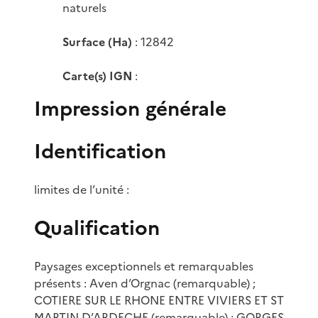
naturels
Surface (Ha)
: 12842
Carte(s) IGN
:
Impression générale
Identification
limites de l’unité :
Qualification
Paysages exceptionnels et remarquables
présents : Aven d’Orgnac (remarquable) ;
COTIERE SUR LE RHONE ENTRE VIVIERS ET ST
MARTIN D’ARDECHE (remarquable) ; GORGES