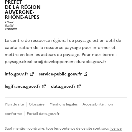
PRÉFET
DE LA RÉGION
AUVERGNE-
RHÔNE-ALPES
Le centre de ressource régional du paysage est un outil de
capitalisation de la ressource paysage pour informer et
mettre en lien les acteurs du paysage. Pour nous écrire :
paysage.dreal-ara@developpement-durable.gouv.fr
info.gouv.fr
service-public.gouv.fr
legifrance.gouv.fr
data.gouv.fr
Plan du site
Glossaire
Mentions légales
Accessibilité : non
conforme
Portail data.gouv.fr
Sauf mention contraire, tous les contenus de ce site sont sous
licence