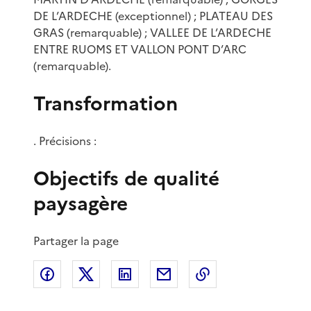
DE L’ARDECHE (exceptionnel) ; PLATEAU DES
GRAS (remarquable) ; VALLEE DE L’ARDECHE
ENTRE RUOMS ET VALLON PONT D’ARC
(remarquable).
Transformation
. Précisions :
Objectifs de qualité
paysagère
Partager la page
Partager sur Facebook
Partager sur X
Partager sur LinkedIn
Partager par email
Copier le lien de 