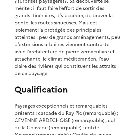
\’surprises paysagères\’. Sa découverte se
mérite : il faut faire l’effort de sortir des
grands itinéraires, d’y accéder, de braver la
pente, les routes sinueuses. Mais cet
isolement l’a protégée des principales
atteintes : peu de grands aménagements, peu
d’extensions urbaines viennent contraster
avec l’architecture de pierre vernaculaire et
attachante, le climat méditéranéen, l’eau
claire des rivières qui constituent les attraits
de ce paysage.
Qualification
Paysages exceptionnels et remarquables
présents : cascade du Ray Pic (remarquable) ;
CEVENNE ARDECHOISE (remarquable) ; col
de la Chavade (remarquable) ; col de
Meyrand (remarquable) ; Coulée de Jaujac