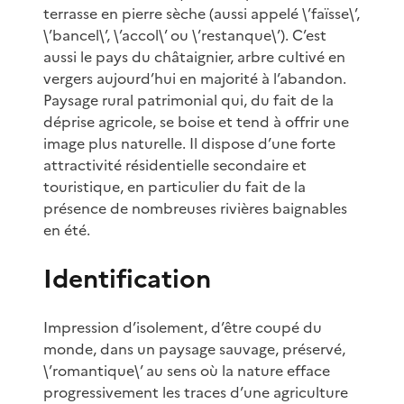
terrasse en pierre sèche (aussi appelé \’faïsse\’,
\’bancel\’, \’accol\’ ou \’restanque\’). C’est
aussi le pays du châtaignier, arbre cultivé en
vergers aujourd’hui en majorité à l’abandon.
Paysage rural patrimonial qui, du fait de la
déprise agricole, se boise et tend à offrir une
image plus naturelle. Il dispose d’une forte
attractivité résidentielle secondaire et
touristique, en particulier du fait de la
présence de nombreuses rivières baignables
en été.
Identification
Impression d’isolement, d’être coupé du
monde, dans un paysage sauvage, préservé,
\’romantique\’ au sens où la nature efface
progressivement les traces d’une agriculture