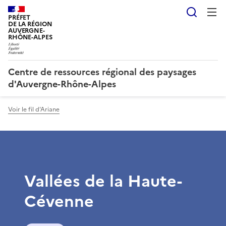
Reche
PRÉFET
DE LA RÉGION
AUVERGNE-
RHÔNE-ALPES
Centre de ressources régional des paysages
d'Auvergne-Rhône-Alpes
Voir le fil d'Ariane
Vallées de la Haute-
Cévenne