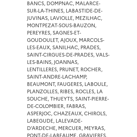
BANCS, DOMPNAC, MALARCE-
SUR-LA-THINES, LABASTIDE-DE-
JUVINAS, LAVIOLLE, MEZILHAC,
MONTPEZAT-SOUS-BAUZON,
PEREYRES, SAGNES-ET-
GOUDOULET, AJOUX, MARCOLS-
LES-EAUX, SANILHAC, PRADES,
SAINT-CIRGUES-DE-PRADES, VALS-
LES-BAINS, JOANNAS,
LENTILLERES, PRUNET, ROCHER,
SAINT-ANDRE-LACHAMP,
BEAUMONT, FAUGERES, LABOULE,
PLANZOLLES, RIBES, ROCLES, LA
SOUCHE, THUEYTS, SAINT-PIERRE-
DE-COLOMBIER, FABRAS,
ASPERJOC, CHAZEAUX, CHIROLS,
LABEGUDE, LALEVADE-
D’ARDECHE, MERCUER, MEYRAS,
PONT-DE-LABEAUME, GRAVIERES,