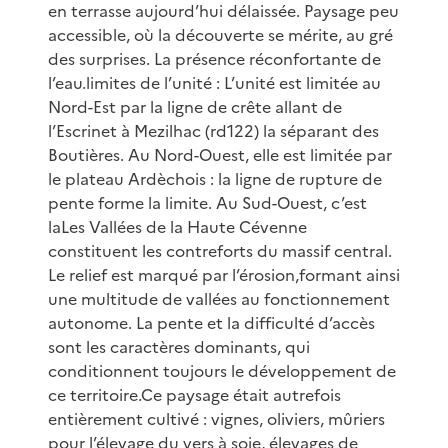
en terrasse aujourd’hui délaissée. Paysage peu
accessible, où la découverte se mérite, au gré
des surprises. La présence réconfortante de
l’eau.limites de l’unité : L’unité est limitée au
Nord-Est par la ligne de crête allant de
l’Escrinet à Mezilhac (rd122) la séparant des
Boutières. Au Nord-Ouest, elle est limitée par
le plateau Ardèchois : la ligne de rupture de
pente forme la limite. Au Sud-Ouest, c’est
laLes Vallées de la Haute Cévenne
constituent les contreforts du massif central.
Le relief est marqué par l’érosion,formant ainsi
une multitude de vallées au fonctionnement
autonome. La pente et la difficulté d’accès
sont les caractères dominants, qui
conditionnent toujours le développement de
ce territoire.Ce paysage était autrefois
entièrement cultivé : vignes, oliviers, mûriers
pour l’élevage du vers à soie, élevages de