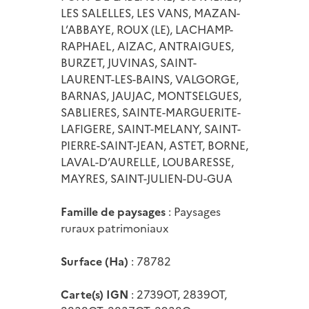
LES SALELLES, LES VANS, MAZAN-
L’ABBAYE, ROUX (LE), LACHAMP-
RAPHAEL, AIZAC, ANTRAIGUES,
BURZET, JUVINAS, SAINT-
LAURENT-LES-BAINS, VALGORGE,
BARNAS, JAUJAC, MONTSELGUES,
SABLIERES, SAINTE-MARGUERITE-
LAFIGERE, SAINT-MELANY, SAINT-
PIERRE-SAINT-JEAN, ASTET, BORNE,
LAVAL-D’AURELLE, LOUBARESSE,
MAYRES, SAINT-JULIEN-DU-GUA
Famille de paysages
: Paysages
ruraux patrimoniaux
Surface (Ha)
: 78782
Carte(s) IGN
: 2739OT, 2839OT,