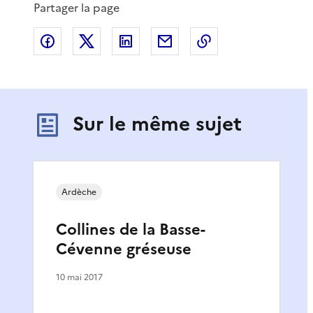
Partager la page
Partager sur Facebook
Partager sur X
Partager sur LinkedIn
Partager par email
Copier le lien de 
Sur le même sujet
Ardèche
Collines de la Basse-
Cévenne gréseuse
10 mai 2017