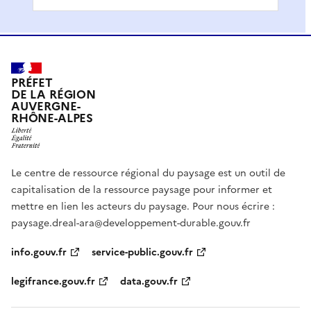
PRÉFET
DE LA RÉGION
AUVERGNE-
RHÔNE-ALPES
Le centre de ressource régional du paysage est un outil de
capitalisation de la ressource paysage pour informer et
mettre en lien les acteurs du paysage. Pour nous écrire :
paysage.dreal-ara@developpement-durable.gouv.fr
info.gouv.fr
service-public.gouv.fr
legifrance.gouv.fr
data.gouv.fr