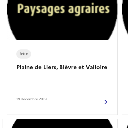
Isère
Plaine de Liers, Bièvre et Valloire
19 décembre 2019