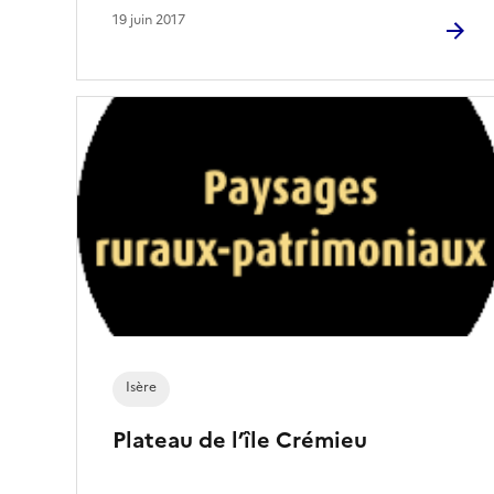
19 juin 2017
Isère
Plateau de l’île Crémieu