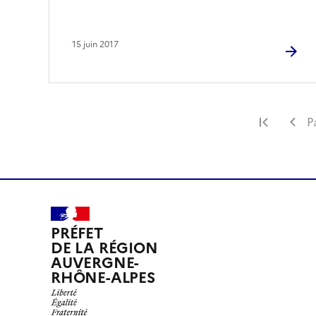
15 juin 2017
Premiè
P
PRÉFET
DE LA RÉGION
AUVERGNE-
RHÔNE-ALPES