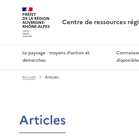
PRÉFET
DE LA RÉGION
Centre de ressources rég
AUVERGNE-
RHÔNE-ALPES
Le paysage : moyens d’action et
Connaissan
démarches
disponible
Accueil
Articles
Articles