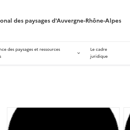
ional des paysages d'Auvergne-Rhône-Alpes
ce des paysages et ressources
Le cadre
s
juridique