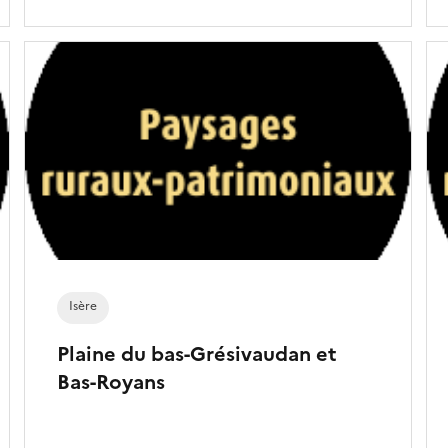
Isère
Plaine du bas-Grésivaudan et
Bas-Royans