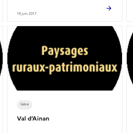
19 juin 2017
Isère
Val d’Ainan