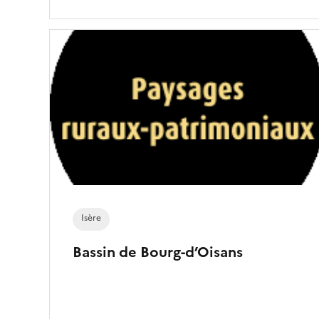
Isère
Bassin de Bourg-d’Oisans