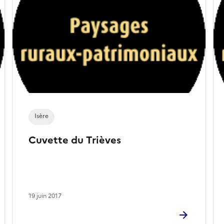
Isère
Cuvette du Trièves
19 juin 2017