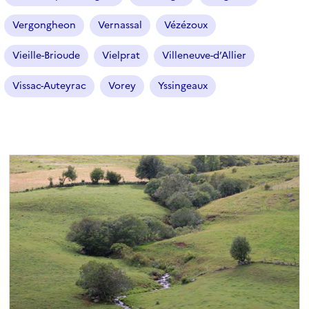
Vergongheon
Vernassal
Vézézoux
Vieille-Brioude
Vielprat
Villeneuve-d’Allier
Vissac-Auteyrac
Vorey
Yssingeaux