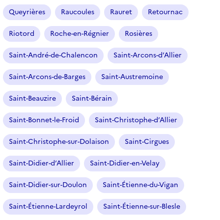
Queyrières
Raucoules
Rauret
Retournac
Riotord
Roche-en-Régnier
Rosières
Saint-André-de-Chalencon
Saint-Arcons-d’Allier
Saint-Arcons-de-Barges
Saint-Austremoine
Saint-Beauzire
Saint-Bérain
Saint-Bonnet-le-Froid
Saint-Christophe-d’Allier
Saint-Christophe-sur-Dolaison
Saint-Cirgues
Saint-Didier-d’Allier
Saint-Didier-en-Velay
Saint-Didier-sur-Doulon
Saint-Étienne-du-Vigan
Saint-Étienne-Lardeyrol
Saint-Étienne-sur-Blesle