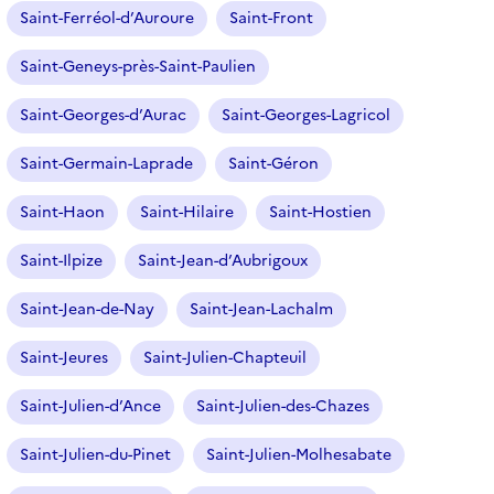
Saint-Ferréol-d’Auroure
Saint-Front
Saint-Geneys-près-Saint-Paulien
Saint-Georges-d’Aurac
Saint-Georges-Lagricol
Saint-Germain-Laprade
Saint-Géron
Saint-Haon
Saint-Hilaire
Saint-Hostien
Saint-Ilpize
Saint-Jean-d’Aubrigoux
Saint-Jean-de-Nay
Saint-Jean-Lachalm
Saint-Jeures
Saint-Julien-Chapteuil
Saint-Julien-d’Ance
Saint-Julien-des-Chazes
Saint-Julien-du-Pinet
Saint-Julien-Molhesabate