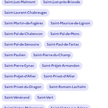
Saint-Just-Malmont
Saint-Just-près-Brioude
Saint-Laurent-Chabreuges
Saint-Martin-de-Fugères
Saint-Maurice-de-Lignon
Saint-Pal-de-Chalencon
Saint-Pal-de-Mons
Saint-Pal-de-Senouire
Saint-Paul-de-Tartas
Saint-Paulien
Saint-Pierre-du-Champ
Saint-Pierre-Eynac
Saint-Préjet-Armandon
Saint-Préjet-d’Allier
Saint-Privat-d’Allier
Saint-Privat-du-Dragon
Saint-Romain-Lachalm
Saint-Vénérand
Saint-Vert