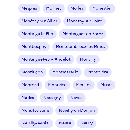
Mesples
Molinet
Molles
Monestier
Monétay-sur-Allier
Monétay-sur-Loire
Montaigu-le-Blin
Montaiguët-en-Forez
Montbeugny
Montcombroux-les-Mines
Monteignet-sur-l’Andelot
Montilly
Montluçon
Montmarault
Montoldre
Montord
Montvicq
Moulins
Murat
Nades
Nassigny
Naves
Néris-les-Bains
Neuilly-en-Donjon
Neuilly-le-Réal
Neure
Neuvy