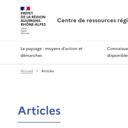
PRÉFET
DE LA RÉGION
Centre de ressources rég
AUVERGNE-
RHÔNE-ALPES
Le paysage : moyens d’action et
Connaissan
démarches
disponible
Accueil
Articles
Articles