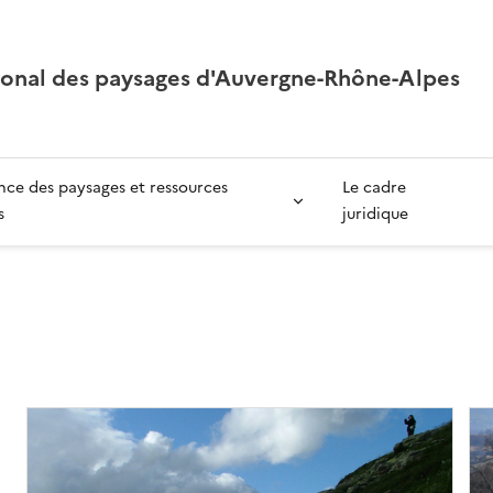
ional des paysages d'Auvergne-Rhône-Alpes
ce des paysages et ressources
Le cadre
s
juridique