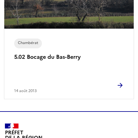
Chambérat
5.02 Bocage du Bas-Berry
14 août 2013
PRÉFET
DE LA RÉGION