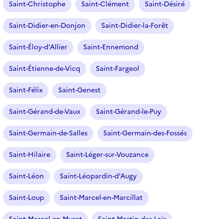
Saint-Christophe
Saint-Clément
Saint-Désiré
Saint-Didier-en-Donjon
Saint-Didier-la-Forêt
Saint-Éloy-d’Allier
Saint-Ennemond
Saint-Étienne-de-Vicq
Saint-Fargeol
Saint-Félix
Saint-Genest
Saint-Gérand-de-Vaux
Saint-Gérand-le-Puy
Saint-Germain-de-Salles
Saint-Germain-des-Fossés
Saint-Hilaire
Saint-Léger-sur-Vouzance
Saint-Léon
Saint-Léopardin-d’Augy
Saint-Loup
Saint-Marcel-en-Marcillat