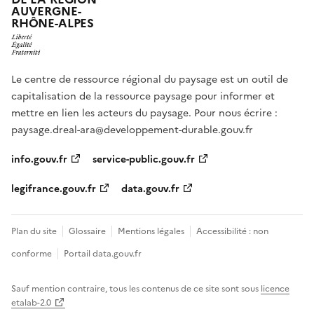
AUVERGNE-
RHÔNE-ALPES
Le centre de ressource régional du paysage est un outil de
capitalisation de la ressource paysage pour informer et
mettre en lien les acteurs du paysage. Pour nous écrire :
paysage.dreal-ara@developpement-durable.gouv.fr
info.gouv.fr
service-public.gouv.fr
legifrance.gouv.fr
data.gouv.fr
Plan du site
Glossaire
Mentions légales
Accessibilité : non
conforme
Portail data.gouv.fr
Sauf mention contraire, tous les contenus de ce site sont sous
licence
etalab-2.0