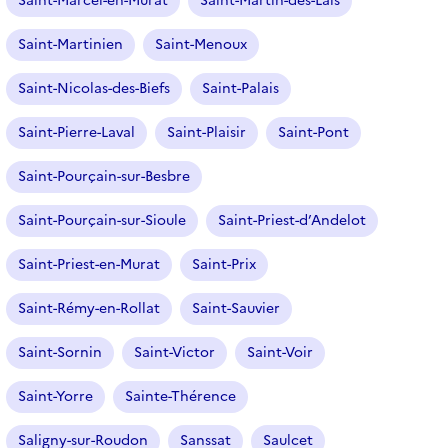
Saint-Marcel-en-Murat
Saint-Martin-des-Lais
Saint-Martinien
Saint-Menoux
Saint-Nicolas-des-Biefs
Saint-Palais
Saint-Pierre-Laval
Saint-Plaisir
Saint-Pont
Saint-Pourçain-sur-Besbre
Saint-Pourçain-sur-Sioule
Saint-Priest-d’Andelot
Saint-Priest-en-Murat
Saint-Prix
Saint-Rémy-en-Rollat
Saint-Sauvier
Saint-Sornin
Saint-Victor
Saint-Voir
Saint-Yorre
Sainte-Thérence
Saligny-sur-Roudon
Sanssat
Saulcet