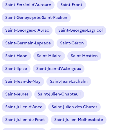
Saint-Ferréol-d’Auroure
Saint-Front
Saint-Geneys-près-Saint-Paulien
Saint-Georges-d’Aurac
Saint-Georges-Lagricol
Saint-Germain-Laprade
Saint-Géron
Saint-Haon
Saint-Hilaire
Saint-Hostien
Saint-Ilpize
Saint-Jean-d’Aubrigoux
Saint-Jean-de-Nay
Saint-Jean-Lachalm
Saint-Jeures
Saint-Julien-Chapteuil
Saint-Julien-d’Ance
Saint-Julien-des-Chazes
Saint-Julien-du-Pinet
Saint-Julien-Molhesabate