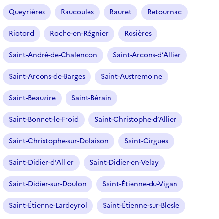
Queyrières
Raucoules
Rauret
Retournac
Riotord
Roche-en-Régnier
Rosières
Saint-André-de-Chalencon
Saint-Arcons-d’Allier
Saint-Arcons-de-Barges
Saint-Austremoine
Saint-Beauzire
Saint-Bérain
Saint-Bonnet-le-Froid
Saint-Christophe-d’Allier
Saint-Christophe-sur-Dolaison
Saint-Cirgues
Saint-Didier-d’Allier
Saint-Didier-en-Velay
Saint-Didier-sur-Doulon
Saint-Étienne-du-Vigan
Saint-Étienne-Lardeyrol
Saint-Étienne-sur-Blesle