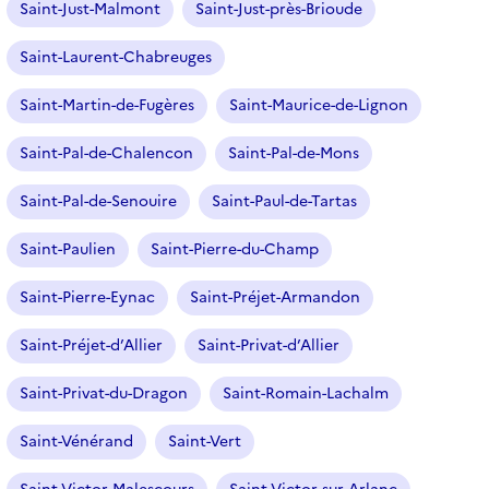
Saint-Just-Malmont
Saint-Just-près-Brioude
Saint-Laurent-Chabreuges
Saint-Martin-de-Fugères
Saint-Maurice-de-Lignon
Saint-Pal-de-Chalencon
Saint-Pal-de-Mons
Saint-Pal-de-Senouire
Saint-Paul-de-Tartas
Saint-Paulien
Saint-Pierre-du-Champ
Saint-Pierre-Eynac
Saint-Préjet-Armandon
Saint-Préjet-d’Allier
Saint-Privat-d’Allier
Saint-Privat-du-Dragon
Saint-Romain-Lachalm
Saint-Vénérand
Saint-Vert