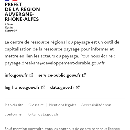
PRÉFET
DE LA RÉGION
AUVERGNE-
RHÔNE-ALPES
Le centre de ressource régional du paysage est un outil de
capitalisation de la ressource paysage pour informer et
mettre en lien les acteurs du paysage. Pour nous écrire :
paysage.dreal-ara@developpement-durable.gouv.fr
info.gouv.fr
service-public.gouv.fr
legifrance.gouv.fr
data.gouv.fr
Plan du site
Glossaire
Mentions légales
Accessibilité : non
conforme
Portail data.gouv.fr
Sauf mention contraire, tous les contenus de ce site sont sous
licence