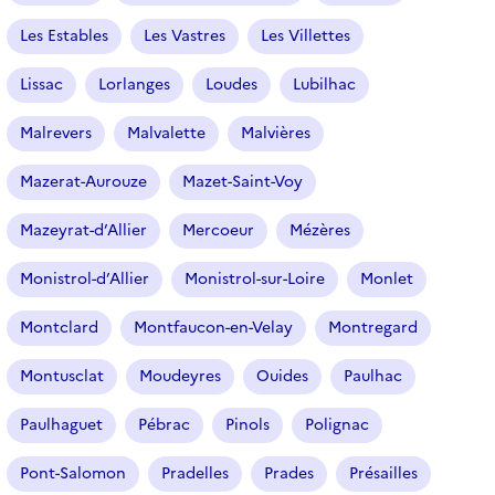
Les Estables
Les Vastres
Les Villettes
Lissac
Lorlanges
Loudes
Lubilhac
Malrevers
Malvalette
Malvières
Mazerat-Aurouze
Mazet-Saint-Voy
Mazeyrat-d’Allier
Mercoeur
Mézères
Monistrol-d’Allier
Monistrol-sur-Loire
Monlet
Montclard
Montfaucon-en-Velay
Montregard
Montusclat
Moudeyres
Ouides
Paulhac
Paulhaguet
Pébrac
Pinols
Polignac
Pont-Salomon
Pradelles
Prades
Présailles