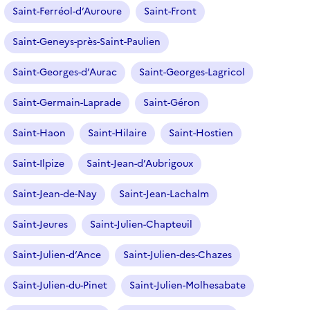
Saint-Ferréol-d’Auroure
Saint-Front
Saint-Geneys-près-Saint-Paulien
Saint-Georges-d’Aurac
Saint-Georges-Lagricol
Saint-Germain-Laprade
Saint-Géron
Saint-Haon
Saint-Hilaire
Saint-Hostien
Saint-Ilpize
Saint-Jean-d’Aubrigoux
Saint-Jean-de-Nay
Saint-Jean-Lachalm
Saint-Jeures
Saint-Julien-Chapteuil
Saint-Julien-d’Ance
Saint-Julien-des-Chazes
Saint-Julien-du-Pinet
Saint-Julien-Molhesabate