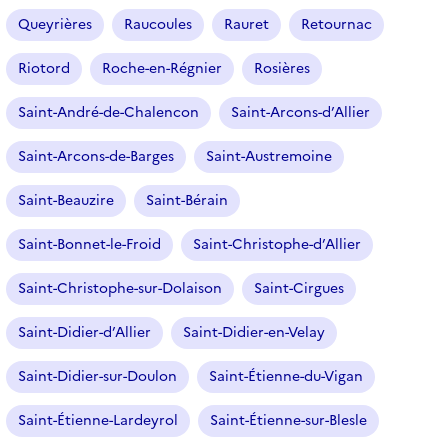
Queyrières
Raucoules
Rauret
Retournac
Riotord
Roche-en-Régnier
Rosières
Saint-André-de-Chalencon
Saint-Arcons-d’Allier
Saint-Arcons-de-Barges
Saint-Austremoine
Saint-Beauzire
Saint-Bérain
Saint-Bonnet-le-Froid
Saint-Christophe-d’Allier
Saint-Christophe-sur-Dolaison
Saint-Cirgues
Saint-Didier-d’Allier
Saint-Didier-en-Velay
Saint-Didier-sur-Doulon
Saint-Étienne-du-Vigan
Saint-Étienne-Lardeyrol
Saint-Étienne-sur-Blesle