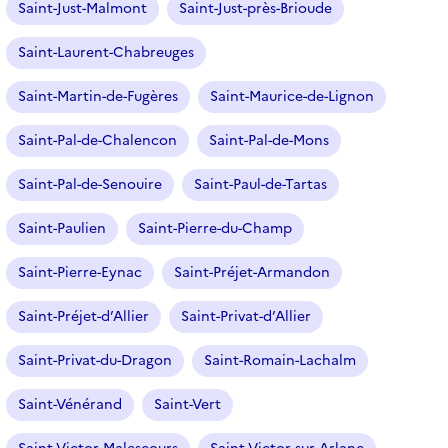
Saint-Just-Malmont
Saint-Just-près-Brioude
Saint-Laurent-Chabreuges
Saint-Martin-de-Fugères
Saint-Maurice-de-Lignon
Saint-Pal-de-Chalencon
Saint-Pal-de-Mons
Saint-Pal-de-Senouire
Saint-Paul-de-Tartas
Saint-Paulien
Saint-Pierre-du-Champ
Saint-Pierre-Eynac
Saint-Préjet-Armandon
Saint-Préjet-d’Allier
Saint-Privat-d’Allier
Saint-Privat-du-Dragon
Saint-Romain-Lachalm
Saint-Vénérand
Saint-Vert