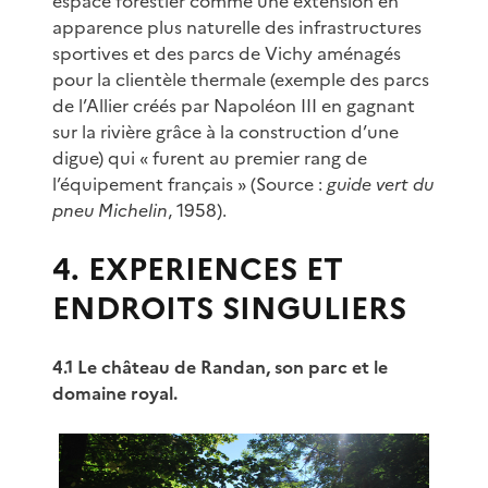
espace forestier comme une extension en
apparence plus naturelle des infrastructures
sportives et des parcs de Vichy aménagés
pour la clientèle thermale (exemple des parcs
de l’Allier créés par Napoléon III en gagnant
sur la rivière grâce à la construction d’une
digue) qui « furent au premier rang de
l’équipement français » (Source :
guide vert du
pneu Michelin
, 1958).
4. EXPERIENCES ET
ENDROITS SINGULIERS
4.1 Le château de Randan, son parc et le
domaine royal.