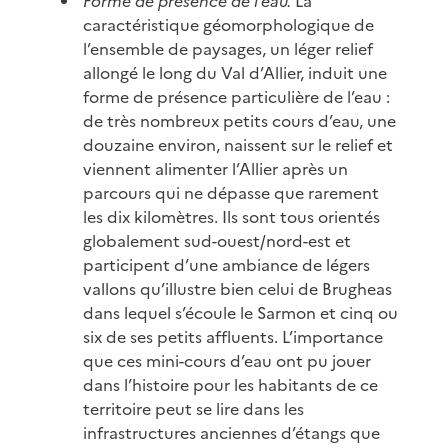
Forme de présence de l’eau.
La
caractéristique géomorphologique de
l’ensemble de paysages, un léger relief
allongé le long du Val d’Allier, induit une
forme de présence particulière de l’eau :
de très nombreux petits cours d’eau, une
douzaine environ, naissent sur le relief et
viennent alimenter l’Allier après un
parcours qui ne dépasse que rarement
les dix kilomètres. Ils sont tous orientés
globalement sud-ouest/nord-est et
participent d’une ambiance de légers
vallons qu’illustre bien celui de Brugheas
dans lequel s’écoule le Sarmon et cinq ou
six de ses petits affluents. L’importance
que ces mini-cours d’eau ont pu jouer
dans l’histoire pour les habitants de ce
territoire peut se lire dans les
infrastructures anciennes d’étangs que