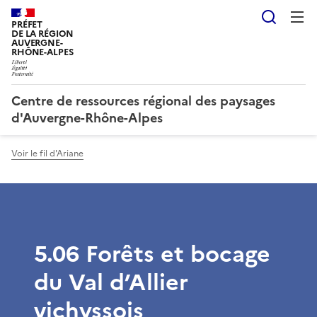
Reche
PRÉFET
DE LA RÉGION
AUVERGNE-
RHÔNE-ALPES
Centre de ressources régional des paysages
d'Auvergne-Rhône-Alpes
Voir le fil d'Ariane
5.06 Forêts et bocage
du Val d’Allier
vichyssois