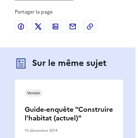
Partager la page
Partager sur Facebook
Partager sur X
Partager sur LinkedIn
Partager par email
Copier le lien de 
Sur le même sujet
Vendat
Guide-enquête "Construire
l’habitat (actuel)"
15 décembre 2014