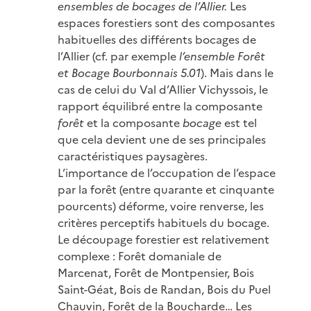
ensembles de bocages de l’Allier.
Les
espaces forestiers sont des composantes
habituelles des différents bocages de
l’Allier (cf. par exemple
l’ensemble Forêt
et Bocage Bourbonnais 5.01
). Mais dans le
cas de celui du Val d’Allier Vichyssois, le
rapport équilibré entre la composante
forêt
et la composante
bocage
est tel
que cela devient une de ses principales
caractéristiques paysagères.
L’importance de l’occupation de l’espace
par la forêt (entre quarante et cinquante
pourcents) déforme, voire renverse, les
critères perceptifs habituels du bocage.
Le découpage forestier est relativement
complexe : Forêt domaniale de
Marcenat, Forêt de Montpensier, Bois
Saint-Géat, Bois de Randan, Bois du Puel
Chauvin, Forêt de la Boucharde… Les