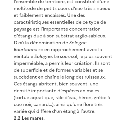
l’ensemble du territoire, est constitué d’une
multitude de petits cours d’eau très sinueux
et faiblement encaissés. Une des
caractéristiques essentielles de ce type de
paysage est l’importante concentration
d’étangs due à son substrat argilo-sableux.
D’où la dénomination de
Sologne
Bourbonnaise
en rapprochement avec la
véritable
Sologne
. Le sous-sol, le plus souvent
imperméable, a permis leur création. Ils sont
de superficie et de formes variables et se
succèdent en chaîne le long des ruisseaux.
Ces étangs abritent, bien souvent, une
densité importante d’espèces animales
(tortue aquatique, râle d’eau, héron, grèbe à
cou noir, canard…), ainsi qu’une flore très
variée qui diffère d’un étang à l’autre.
2.2 Les mares.