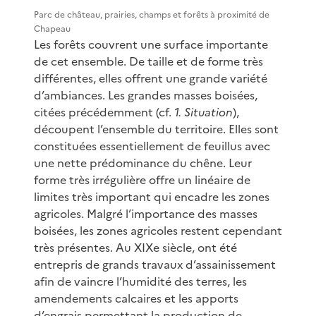
Parc de château, prairies, champs et forêts à proximité de
Chapeau
Les forêts couvrent une surface importante
de cet ensemble. De taille et de forme très
différentes, elles offrent une grande variété
d’ambiances. Les grandes masses boisées,
citées précédemment (cf.
1. Situation
),
découpent l’ensemble du territoire. Elles sont
constituées essentiellement de feuillus avec
une nette prédominance du chêne. Leur
forme très irrégulière offre un linéaire de
limites très important qui encadre les zones
agricoles. Malgré l’importance des masses
boisées, les zones agricoles restent cependant
très présentes. Au XIXe siècle, ont été
entrepris de grands travaux d’assainissement
afin de vaincre l’humidité des terres, les
amendements calcaires et les apports
d’engrais permettant la production de