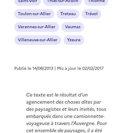
Saint-Voir
Thiel-sur-Acolin
Thionne
Toulon-sur-Allier
Treteau
Trévol
Varennes-sur-Allier
Vaumas
Villeneuve-sur-Allier
Yzeure
Publié le 14/08/2013
| Mis à jour le 02/02/2017
Ce texte est le résultat d’un
agencement des choses dites par
des paysagistes et leurs invités, tous
embarqués dans une camionnette-
voyageuse à travers l’Auvergne. Pour
cet ensemble de paysages, il a été