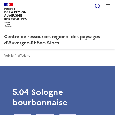
Reche
PRÉFET
DE LA RÉGION
AUVERGNE-
RHÔNE-ALPES
Centre de ressources régional des paysages
d'Auvergne-Rhône-Alpes
Voir le fil d'Ariane
5.04 Sologne
bourbonnaise