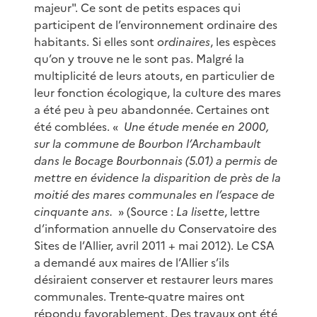
majeur". Ce sont de petits espaces qui
participent de l’environnement ordinaire des
habitants. Si elles sont
ordinaires
, les espèces
qu’on y trouve ne le sont pas. Malgré la
multiplicité de leurs atouts, en particulier de
leur fonction écologique, la culture des mares
a été peu à peu abandonnée. Certaines ont
été comblées. «
Une étude menée en 2000,
sur la commune de Bourbon l’Archambault
dans le Bocage Bourbonnais (5.01) a permis de
mettre en évidence la disparition de près de la
moitié des mares communales en l’espace de
cinquante ans.
» (Source :
La lisette
, lettre
d’information annuelle du Conservatoire des
Sites de l’Allier, avril 2011 + mai 2012). Le CSA
a demandé aux maires de l’Allier s’ils
désiraient conserver et restaurer leurs mares
communales. Trente-quatre maires ont
répondu favorablement. Des travaux ont été