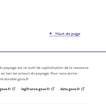
Haut de page
u paysage est un outil de capitalisation de la ressource
en lien les acteurs du paysage. Pour nous écrire :
t-durable.gouv.fr
gouv.fr
legifrance.gouv.fr
data.gouv.fr