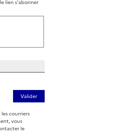
le lien s'abonner
les courriers
ent, vous
ontacter le