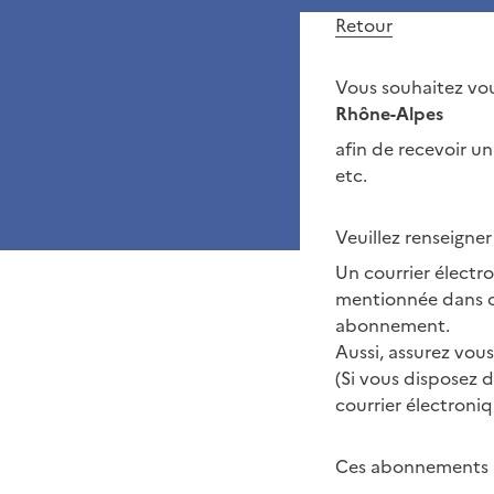
Retour
Vous souhaitez vou
Rhône-Alpes
afin de recevoir u
etc.
Veuillez renseigner
Un courrier électr
mentionnée dans ce
abonnement.
Aussi, assurez vou
(Si vous disposez d
courrier électroniq
Ces abonnements po