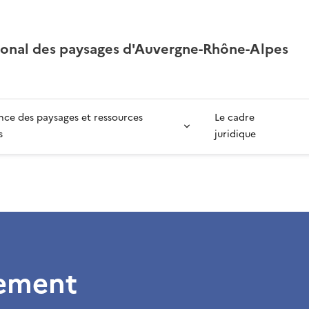
ional des paysages d'Auvergne-Rhône-Alpes
ce des paysages et ressources
Le cadre
s
juridique
ement