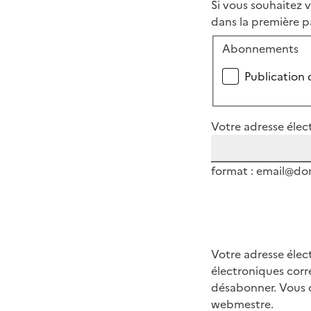
Si vous souhaitez v
dans la première p
Abonnements
Publication d
Votre adresse éle
format : email@d
Votre adresse élec
électroniques cor
désabonner. Vous di
webmestre.