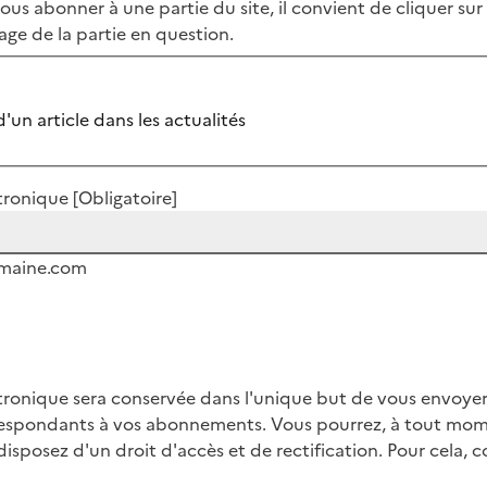
ous abonner à une partie du site, il convient de cliquer sur 
age de la partie en question.
'un article dans les actualités
ctronique
[Obligatoire]
omaine.com
tronique sera conservée dans l'unique but de vous envoyer 
respondants à vos abonnements. Vous pourrez, à tout mom
sposez d'un droit d'accès et de rectification. Pour cela, c