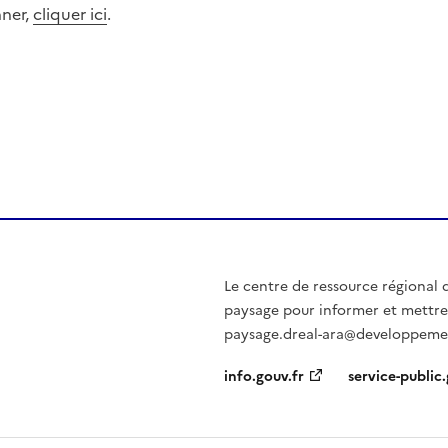
ner,
cliquer ici
.
Le centre de ressource régional d
paysage pour informer et mettre 
paysage.dreal-ara@developpemen
info.gouv.fr
service-public.