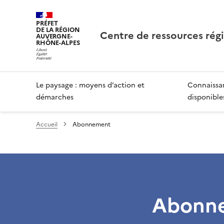
PRÉFET
DE LA RÉGION
Centre de ressources rég
AUVERGNE-
RHÔNE-ALPES
Le paysage : moyens d’action et
Connaissan
démarches
disponible
Accueil
Abonnement
Abonn