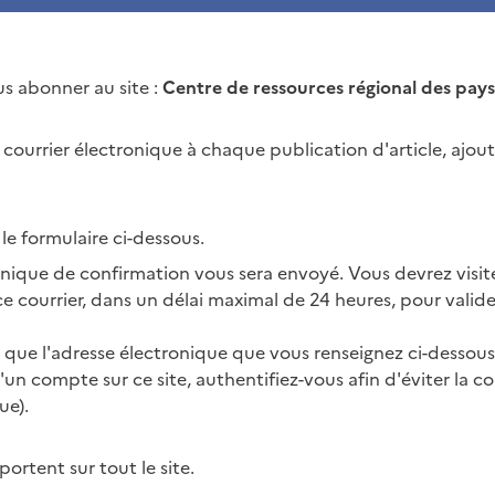
s abonner au site :
Centre de ressources régional des pay
n courrier électronique à chaque publication d'article, ajo
 le formulaire ci-dessous.
onique de confirmation vous sera envoyé. Vous devrez visit
 courrier, dans un délai maximal de 24 heures, pour valide
s que l'adresse électronique que vous renseignez ci-dessou
'un compte sur ce site, authentifiez-vous afin d'éviter la c
ue).
rtent sur tout le site.