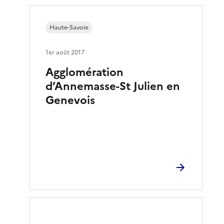
Haute-Savoie
1er août 2017
Agglomération
d’Annemasse-St Julien en
Genevois