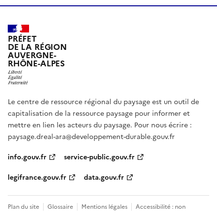
PRÉFET
DE LA RÉGION
AUVERGNE-
RHÔNE-ALPES
Le centre de ressource régional du paysage est un outil de
capitalisation de la ressource paysage pour informer et
mettre en lien les acteurs du paysage. Pour nous écrire :
paysage.dreal-ara@developpement-durable.gouv.fr
info.gouv.fr
service-public.gouv.fr
legifrance.gouv.fr
data.gouv.fr
Plan du site
Glossaire
Mentions légales
Accessibilité : non