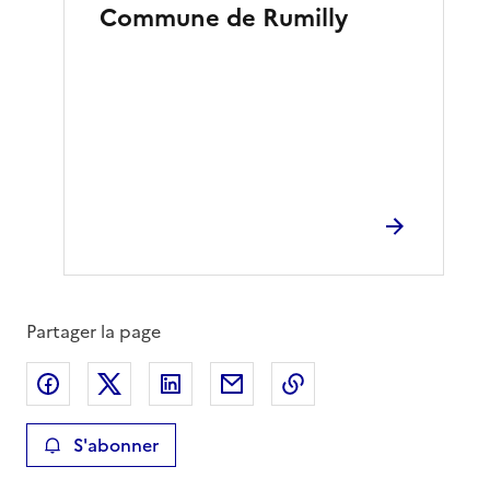
Commune de Rumilly
Partager la page
Partager sur Facebook
Partager sur X
Partager sur LinkedIn
Partager par email
Copier le lien de la 
S'abonner