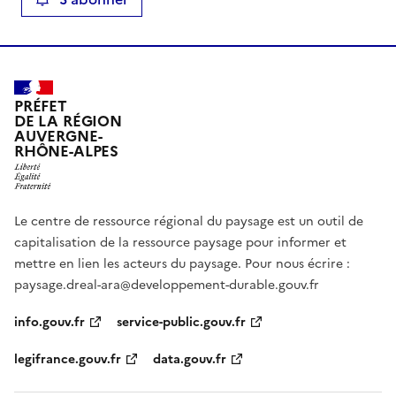
PRÉFET
DE LA RÉGION
AUVERGNE-
RHÔNE-ALPES
Le centre de ressource régional du paysage est un outil de
capitalisation de la ressource paysage pour informer et
mettre en lien les acteurs du paysage. Pour nous écrire :
paysage.dreal-ara@developpement-durable.gouv.fr
info.gouv.fr
service-public.gouv.fr
legifrance.gouv.fr
data.gouv.fr