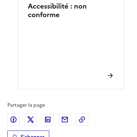
Accessibilité : non
conforme
Partager la page
Partager sur Facebook
Partager sur X
Partager sur LinkedIn
Partager par email
Copier le lien de la 
S'abonner