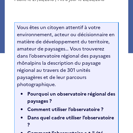
Vous êtes un citoyen attentif à votre
environnement, acteur ou décisionnaire en
matière de développement du territoire,
amateur de paysages… Vous trouverez
dans l’observatoire régional des paysages
rhônalpins la description du paysage
régional au travers de 301 unités
paysagères et de leur parcours
photographique.
Pourquoi un observatoire régional des
paysages ?
Comment utiliser l’observatoire ?
Dans quel cadre utiliser l’observatoire
?
Comment l’observatoire a-t-il été