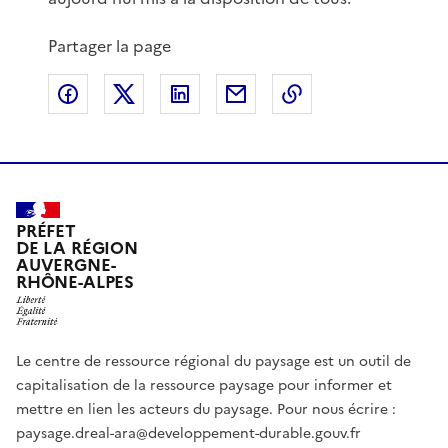
Partager la page
Partager sur Facebook
Partager sur X
Partager sur LinkedIn
Partager par email
Copier le lien de 
PRÉFET
DE LA RÉGION
AUVERGNE-
RHÔNE-ALPES
Le centre de ressource régional du paysage est un outil de
capitalisation de la ressource paysage pour informer et
mettre en lien les acteurs du paysage. Pour nous écrire :
paysage.dreal-ara@developpement-durable.gouv.fr