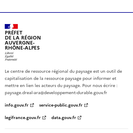
PRÉFET
DE LA RÉGION
AUVERGNE-
RHÔNE-ALPES
Le centre de ressource régional du paysage est un outil de
capitalisation de la ressource paysage pour informer et
mettre en lien les acteurs du paysage. Pour nous écrire :
paysage.dreal-ara@developpement-durable.gouv.fr
info.gouv.fr
service-public.gouv.fr
legifrance.gouv.fr
data.gouv.fr