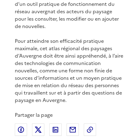
d’un outil pratique de fonctionnement du
réseau auvergnat des acteurs du paysage
pour les consulter, les modifier ou en ajouter
de nouvelles.
Pour atteindre son efficacité pratique
maximale, cet atlas régional des paysages
d’Auvergne doit être ainsi appréhendé, à l’aire
des technologies de communication
nouvelles, comme une forme non finie de
sources d’informations et un moyen pratique
de mise en relation du réseau des personnes
qui travaillent sur et à partir des questions de
paysage en Auvergne.
Partager la page
Partager sur Facebook
Partager sur X
Partager sur LinkedIn
Partager par email
Copier le lien de 