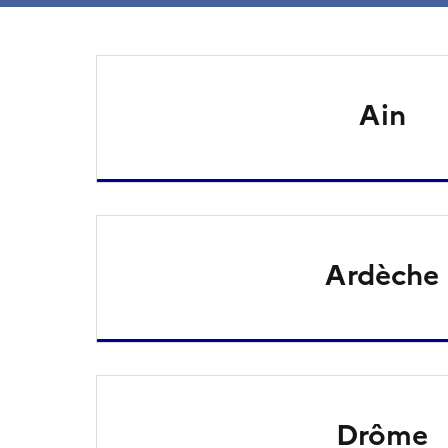
Ain
Ardèche
Drôme