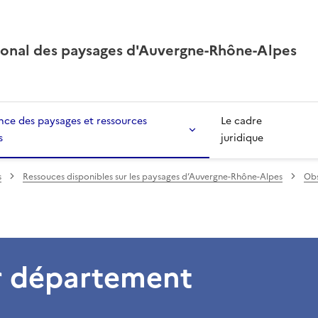
ional des paysages d'Auvergne-Rhône-Alpes
ce des paysages et ressources
Le cadre
s
juridique
s
Ressouces disponibles sur les paysages d’Auvergne-Rhône-Alpes
Obs
r département