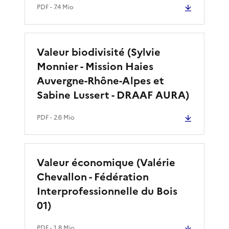
PDF
- 7.4 Mio
Valeur biodivisité (Sylvie
Monnier - Mission Haies
Auvergne-Rhône-Alpes et
Sabine Lussert - DRAAF AURA)
PDF
- 2.6 Mio
Valeur économique (Valérie
Chevallon - Fédération
Interprofessionnelle du Bois
01)
PDF
- 1.8 Mio