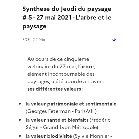
Synthese du Jeudi du paysage
# 5 - 27 mai 2021 - L'arbre et le
paysage
PDF
- 2.4 Mio
Au cours de ce cinquième
webinaire du 27 mai,
l’arbre
,
élément incontournable des
paysages, a été abordé à travers
ses différentes valeurs
:
la
valeur patrimoniale et sentimentale
(Georges Feterman - Paris-VII )
la
valeur santé et bienfaits
(Frédéric
Ségur - Grand Lyon Métropole)
la
valeur biodivisité
(Sylvie Monnier -