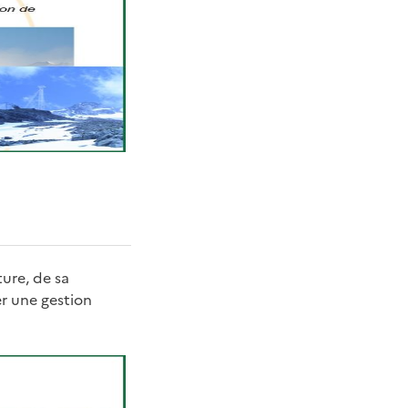
ture, de sa
er une gestion