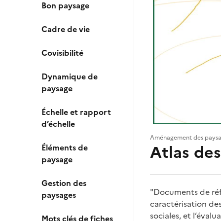
Bon paysage
Cadre de vie
Covisibilité
Dynamique de
paysage
Échelle et rapport
d’échelle
Aménagement des paysa
Atlas de
Éléments de
paysage
Gestion des
"Documents de référ
paysages
caractérisation des
sociales, et l’éva
Mots clés de fiches