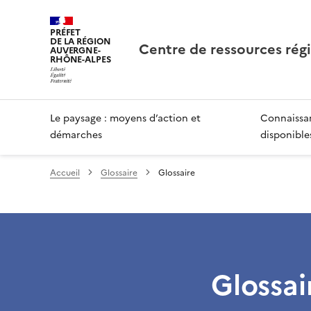
PRÉFET
DE LA RÉGION
Centre de ressources rég
AUVERGNE-
RHÔNE-ALPES
Le paysage : moyens d’action et
Connaissan
démarches
disponible
Accueil
Glossaire
Glossaire
Glossai