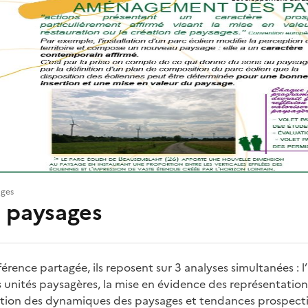
ges
s paysages
ence partagée, ils reposent sur 3 analyses simultanées : l’i
 unités paysagères, la mise en évidence des représentations
luation des dynamiques des paysages et tendances prospect