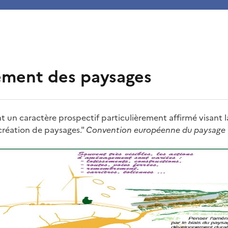
ment des paysages
 un caractère prospectif particulièrement affirmé visant la
 création de paysages."
Convention européenne du paysage