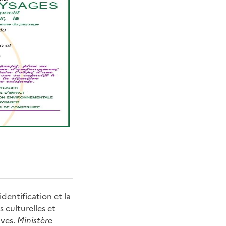
dentification et la
 culturelles et
ives.
Ministère