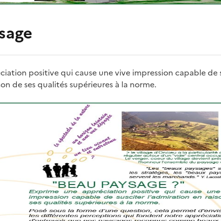
sage
iation positive qui cause une vive impression capable de 
son de ses qualités supérieures à la norme.