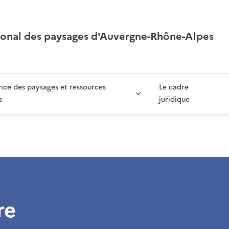
ional des paysages d'Auvergne-Rhône-Alpes
ce des paysages et ressources
Le cadre
s
juridique
re