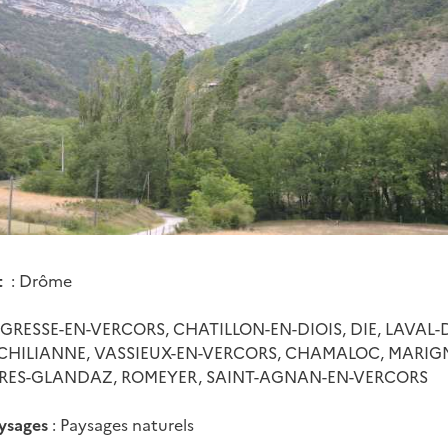
t
: Drôme
 GRESSE-EN-VERCORS, CHATILLON-EN-DIOIS, DIE, LAVAL-D
CHILIANNE, VASSIEUX-EN-VERCORS, CHAMALOC, MARIG
IERES-GLANDAZ, ROMEYER, SAINT-AGNAN-EN-VERCORS
ysages
: Paysages naturels