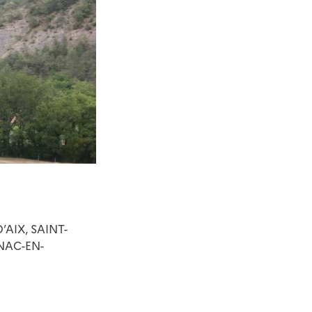
’AIX, SAINT-
NAC-EN-