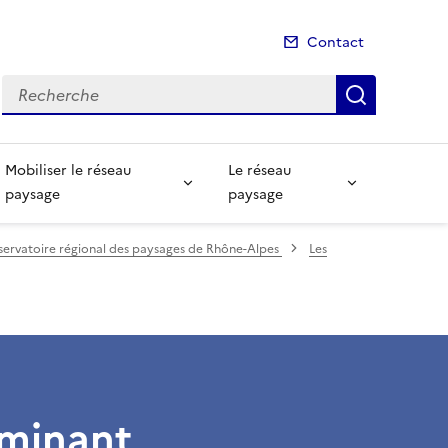
Contact
Recherche
Recherch
Mobiliser le réseau
Le réseau
paysage
paysage
ervatoire régional des paysages de Rhône-Alpes
Les
ominant