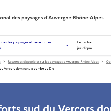
ional des paysages d'Auvergne-Rhône-Alpes
ce des paysages et ressources
Le cadre
s
juridique
s
Ressouces disponibles sur les paysages d’Auvergne-Rhône-Alpes
Obs
 du Vercors dominant la combe de Die
forts sud du Vercors d