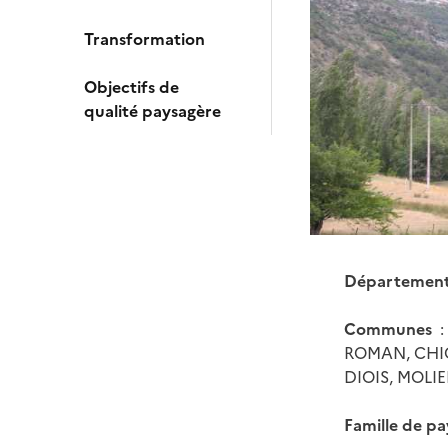
Transformation
Objectifs de
qualité paysagère
Départemen
Communes
:
ROMAN, CHI
DIOIS, MOL
Famille de pa