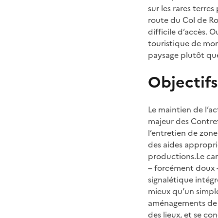
sur les rares terre
route du Col de Ro
difficile d’accès. 
touristique de mo
paysage plutôt que
Objectifs
Le maintien de l’ac
majeur des Contre
l’entretien de zone
des aides appropri
productions.Le car
– forcément doux –
signalétique intégr
mieux qu’un simple 
aménagements de p
des lieux, et se con