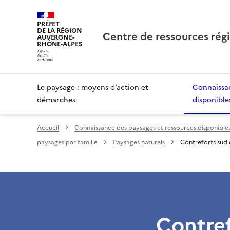
PRÉFET
DE LA RÉGION
Centre de ressources rég
AUVERGNE-
RHÔNE-ALPES
Le paysage : moyens d’action et
Connaissan
démarches
disponible
Accueil
Connaissance des paysages et ressources disponible
paysages par famille
Paysages naturels
Contreforts sud
Contre