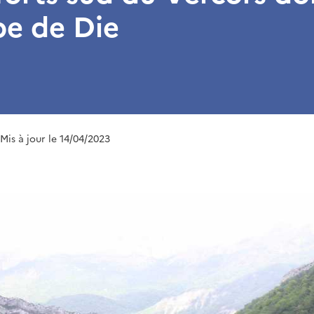
be de Die
 Mis à jour le 14/04/2023