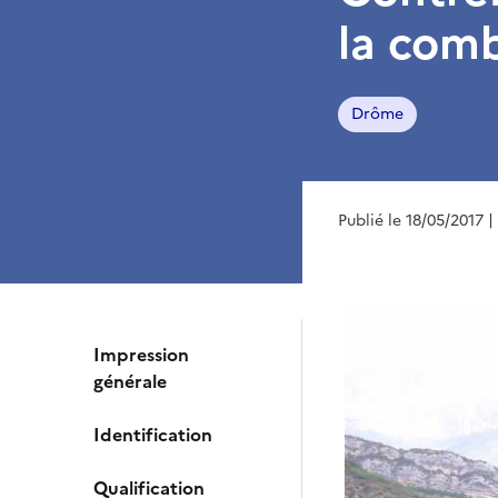
la com
Drôme
Publié le 18/05/2017
|
Impression
générale
Identification
Qualification