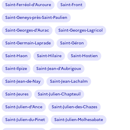
Saint-Ferréol-d’Auroure
Saint-Front
Saint-Geneys-près-Saint-Paulien
Saint-Georges-d’Aurac
Saint-Georges-Lagricol
Saint-Germain-Laprade
Saint-Géron
Saint-Haon
Saint-Hilaire
Saint-Hostien
Saint-Ilpize
Saint-Jean-d’Aubrigoux
Saint-Jean-de-Nay
Saint-Jean-Lachalm
Saint-Jeures
Saint-Julien-Chapteuil
Saint-Julien-d’Ance
Saint-Julien-des-Chazes
Saint-Julien-du-Pinet
Saint-Julien-Molhesabate