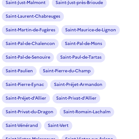
Saint-Just-Malmont
Saint-Just-près-Brioude
Saint-Laurent-Chabreuges
Saint-Martin-de-Fugères
Saint-Maurice-de-Lignon
Saint-Pal-de-Chalencon
Saint-Pal-de-Mons
Saint-Pal-de-Senouire
Saint-Paul-de-Tartas
Saint-Paulien
Saint-Pierre-du-Champ
Saint-Pierre-Eynac
Saint-Préjet-Armandon
Saint-Préjet-d’Allier
Saint-Privat-d’Allier
Saint-Privat-du-Dragon
Saint-Romain-Lachalm
Saint-Vénérand
Saint-Vert