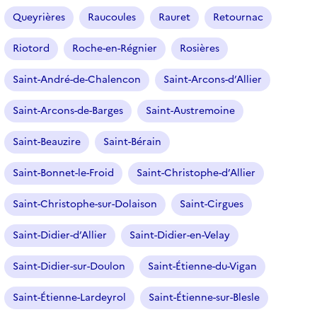
Queyrières
Raucoules
Rauret
Retournac
Riotord
Roche-en-Régnier
Rosières
Saint-André-de-Chalencon
Saint-Arcons-d’Allier
Saint-Arcons-de-Barges
Saint-Austremoine
Saint-Beauzire
Saint-Bérain
Saint-Bonnet-le-Froid
Saint-Christophe-d’Allier
Saint-Christophe-sur-Dolaison
Saint-Cirgues
Saint-Didier-d’Allier
Saint-Didier-en-Velay
Saint-Didier-sur-Doulon
Saint-Étienne-du-Vigan
Saint-Étienne-Lardeyrol
Saint-Étienne-sur-Blesle