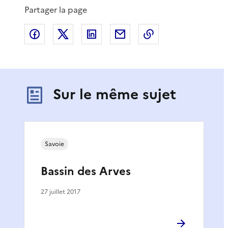
Partager la page
Partager sur Facebook
Partager sur X
Partager sur LinkedIn
Partager par email
Copier le lien de 
Sur le même sujet
Savoie
Bassin des Arves
27 juillet 2017