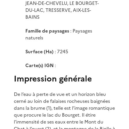
JEAN-DE-CHEVELU, LE BOURGET-
DU-LAC, TRESSERVE, AIX-LES-
BAINS
Famille de paysages
: Paysages
naturels
Surface (Ha)
: 7245
Carte(s) IGN
:
Impression générale
De l’eau à perte de vue et un horizon bleu
cerné au loin de falaises rocheuses baignées
dans la brume (1), telle est l’image romantique
que procure le lac du Bourget. Il étire
l’immensité de ses eaux entre le Mont du
Chat à l’ouest (2), et la montagne de la Biolle à