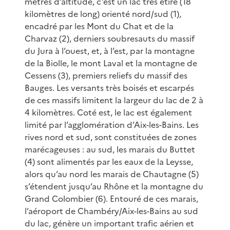
mètres d’altitude, c’est un lac très étiré (18
kilomètres de long) orienté nord/sud (1),
encadré par les Mont du Chat et de la
Charvaz (2), derniers soubresauts du massif
du Jura à l’ouest, et, à l’est, par la montagne
de la Biolle, le mont Laval et la montagne de
Cessens (3), premiers reliefs du massif des
Bauges. Les versants très boisés et escarpés
de ces massifs limitent la largeur du lac de 2 à
4 kilomètres. Coté est, le lac est également
limité par l’agglomération d’Aix-les-Bains. Les
rives nord et sud, sont constituées de zones
marécageuses : au sud, les marais du Buttet
(4) sont alimentés par les eaux de la Leysse,
alors qu’au nord les marais de Chautagne (5)
s’étendent jusqu’au Rhône et la montagne du
Grand Colombier (6). Entouré de ces marais,
l’aéroport de Chambéry/Aix-les-Bains au sud
du lac, génère un important trafic aérien et