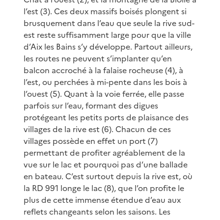
l’est (3). Ces deux massifs boisés plongent si
brusquement dans l’eau que seule la rive sud-
est reste suffisamment large pour que la ville
d’Aix les Bains s’y développe. Partout ailleurs,
les routes ne peuvent s’implanter qu’en
balcon accroché à la falaise rocheuse (4), à
l’est, ou perchées à mi-pente dans les bois à
l’ouest (5). Quant à la voie ferrée, elle passe
parfois sur l’eau, formant des digues
protégeant les petits ports de plaisance des
villages de la rive est (6). Chacun de ces
villages possède en effet un port (7)
permettant de profiter agréablement de la
vue sur le lac et pourquoi pas d’une ballade
en bateau. C’est surtout depuis la rive est, où
la RD 991 longe le lac (8), que l’on profite le
plus de cette immense étendue d’eau aux
reflets changeants selon les saisons. Les