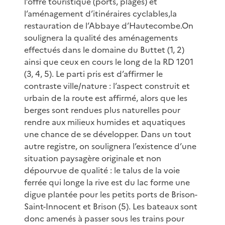
l’offre touristique (ports, plages) et
l’aménagement d’itinéraires cyclables,la
restauration de l’Abbaye d’Hautecombe.On
soulignera la qualité des aménagements
effectués dans le domaine du Buttet (1, 2)
ainsi que ceux en cours le long de la RD 1201
(3, 4, 5). Le parti pris est d’affirmer le
contraste ville/nature : l’aspect construit et
urbain de la route est affirmé, alors que les
berges sont rendues plus naturelles pour
rendre aux milieux humides et aquatiques
une chance de se développer. Dans un tout
autre registre, on soulignera l’existence d’une
situation paysagère originale et non
dépourvue de qualité : le talus de la voie
ferrée qui longe la rive est du lac forme une
digue plantée pour les petits ports de Brison-
Saint-Innocent et Brison (5). Les bateaux sont
donc amenés à passer sous les trains pour