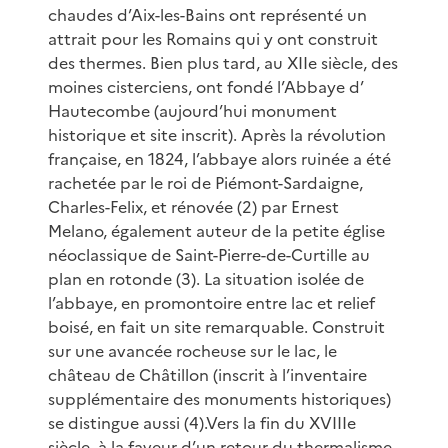
chaudes d’Aix-les-Bains ont représenté un
attrait pour les Romains qui y ont construit
des thermes. Bien plus tard, au XIIe siècle, des
moines cisterciens, ont fondé l’Abbaye d’
Hautecombe (aujourd’hui monument
historique et site inscrit). Après la révolution
française, en 1824, l’abbaye alors ruinée a été
rachetée par le roi de Piémont-Sardaigne,
Charles-Felix, et rénovée (2) par Ernest
Melano, également auteur de la petite église
néoclassique de Saint-Pierre-de-Curtille au
plan en rotonde (3). La situation isolée de
l’abbaye, en promontoire entre lac et relief
boisé, en fait un site remarquable. Construit
sur une avancée rocheuse sur le lac, le
château de Châtillon (inscrit à l’inventaire
supplémentaire des monuments historiques)
se distingue aussi (4).Vers la fin du XVIIIe
siècle, à la faveur d’un retour du thermalisme,