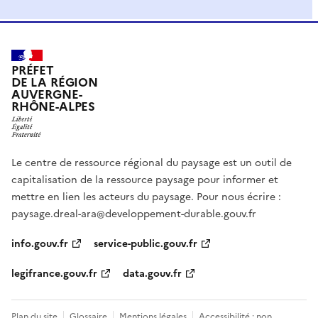
PRÉFET
DE LA RÉGION
AUVERGNE-
RHÔNE-ALPES
Le centre de ressource régional du paysage est un outil de
capitalisation de la ressource paysage pour informer et
mettre en lien les acteurs du paysage. Pour nous écrire :
paysage.dreal-ara@developpement-durable.gouv.fr
info.gouv.fr
service-public.gouv.fr
legifrance.gouv.fr
data.gouv.fr
Plan du site
Glossaire
Mentions légales
Accessibilité : non