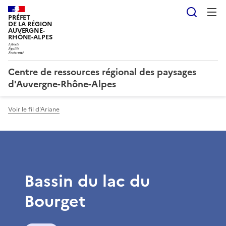
Reche
PRÉFET
DE LA RÉGION
AUVERGNE-
RHÔNE-ALPES
Centre de ressources régional des paysages
d'Auvergne-Rhône-Alpes
Voir le fil d'Ariane
Bassin du lac du
Bourget