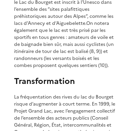
le Lac du Bourget est inscrit à l’Unesco dans
l’ensemble des “sites palafittiques
préhistoriques autour des Alpes”, comme les
lacs d’Annecy et d’Aiguebelette.On notera
également que le lac est très prisé par les
sportifs en tous genres : amateurs de voile et
de baignade bien sûr, mais aussi cyclistes (un
itinéraire de tour de lac est balisé (8, 9)) et
randonneurs (les versants boisés et les
combes proposent quelques sentiers (10)).
Transformation
La fréquentation des rives du lac du Bourget
risque d’augmenter à court terme. En 1999, le
Projet Grand Lac, avec l’engagement collectif
de l’ensemble des acteurs publics (Conseil
Général, Région, État, intercommunalités et