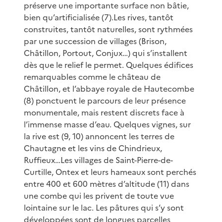
préserve une importante surface non bâtie,
bien qu’artificialisée (7).Les rives, tantôt
construites, tantôt naturelles, sont rythmées
par une succession de villages (Brison,
Châtillon, Portout, Conjux…) qui s’installent
dès que le relief le permet. Quelques édifices
remarquables comme le château de
Châtillon, et l’abbaye royale de Hautecombe
(8) ponctuent le parcours de leur présence
monumentale, mais restent discrets face à
l’immense masse d’eau. Quelques vignes, sur
la rive est (9, 10) annoncent les terres de
Chautagne et les vins de Chindrieux,
Ruffieux…Les villages de Saint-Pierre-de-
Curtille, Ontex et leurs hameaux sont perchés
entre 400 et 600 mètres d’altitude (11) dans
une combe qui les privent de toute vue
lointaine sur le lac. Les pâtures qui s’y sont
développées sont de longues parcelles