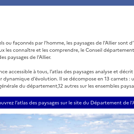
els ou façonnés par l’homme, les paysages de l’Allier sont 
eux les connaître et les comprendre, le Conseil département
es paysages de l’Allier.
ce accessible à tous, l’atlas des paysages analyse et décrit
leur dynamique d’évolution. Il se décompose en 13 carnets :
générale du département,12 autres sur les ensembles paysa
uvrez l’atlas des paysages sur le site du Département de l’A