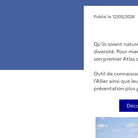
Publié le 12/05/2026
Qu’ils soient natur
diversité. Pour mi
son premier Atlas d
Outil de connaissan
l’Allier ainsi que 
présentation plus 
Déco