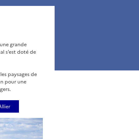
d’une grande
al s’est doté de
 les paysages de
 un pour une
gers.
llier