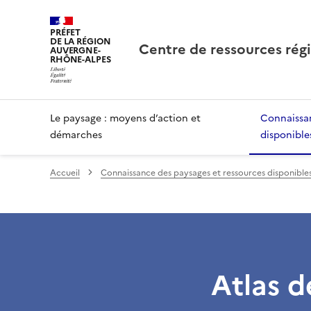
PRÉFET
DE LA RÉGION
Centre de ressources rég
AUVERGNE-
RHÔNE-ALPES
Le paysage : moyens d’action et
Connaissan
démarches
disponible
Accueil
Connaissance des paysages et ressources disponible
Atlas d