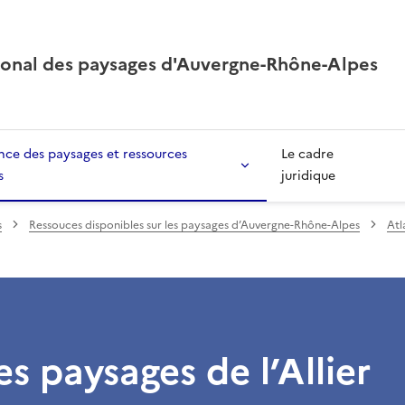
ional des paysages d'Auvergne-Rhône-Alpes
ce des paysages et ressources
Le cadre
s
juridique
s
Ressouces disponibles sur les paysages d’Auvergne-Rhône-Alpes
Atl
es paysages de l’Allier