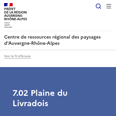
Reche
PRÉFET
DE LA RÉGION
AUVERGNE-
RHÔNE-ALPES
Centre de ressources régional des paysages
d'Auvergne-Rhône-Alpes
Voir le fil d'Ariane
7.02 Plaine du
Livradois