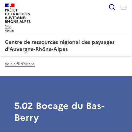
Reche
PRÉFET
DE LA RÉGION
AUVERGNE-
RHÔNE-ALPES
Centre de ressources régional des paysages
d'Auvergne-Rhône-Alpes
Voir le fil d'Ariane
5.02 Bocage du Bas-
Berry